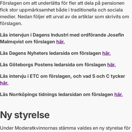
Förslagen om att underlätta för fler att dela på pensionen
fick stor uppmärksamhet både i traditionella och sociala
medier. Nedan följer ett urval av de artiklar som skrivits om
förslagen.
Läs intervjun i Dagens Industri med ordförande Josefin
Malmqvist om förslagen
här.
Läs Dagens Nyheters ledarsida om förslagen
här
.
Läs Göteborgs Postens ledarsida om förslagen
här.
Läs intervju i ETC om förslagen, och vad S och C tycker
här.
Läs Norrköpings tidnings ledarsidan om förslagen
här.
Ny styrelse
Under Moderatkvinnornas stämma valdes en ny styrelse för