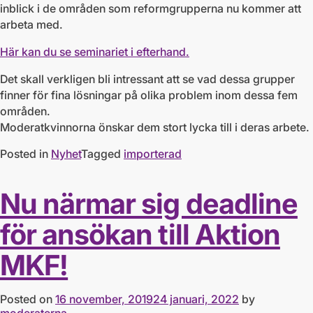
inblick i de områden som reformgrupperna nu kommer att
arbeta med.
Här kan du se seminariet i efterhand.
Det skall verkligen bli intressant att se vad dessa grupper
finner för fina lösningar på olika problem inom dessa fem
områden.
Moderatkvinnorna önskar dem stort lycka till i deras arbete.
Posted in
Nyhet
Tagged
importerad
Nu närmar sig deadline
för ansökan till Aktion
MKF!
Posted on
16 november, 2019
24 januari, 2022
by