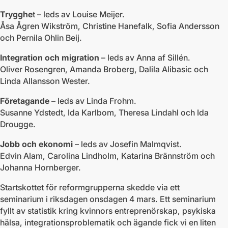
Trygghe
t – leds av Louise Meijer.
Åsa Ågren Wikström, Christine Hanefalk, Sofia Andersson
och Pernila Ohlin Beij.
Integration och migration
– leds av Anna af Sillén.
Oliver Rosengren, Amanda Broberg, Dalila Alibasic och
Linda Allansson Wester.
Företagande
– leds av Linda Frohm.
Susanne Ydstedt, Ida Karlbom, Theresa Lindahl och Ida
Drougge.
Jobb och ekonomi
– leds av Josefin Malmqvist.
Edvin Alam, Carolina Lindholm, Katarina Brännström och
Johanna Hornberger.
Startskottet för reformgrupperna skedde via ett
seminarium i riksdagen onsdagen 4 mars. Ett seminarium
fyllt av statistik kring kvinnors entreprenörskap, psykiska
hälsa, integrationsproblematik och ägande fick vi en liten