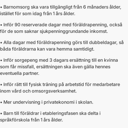
• Barnomsorg ska vara tillgängligt från 6 månaders ålder,
istället för som idag från 1 års ålder.
• Inför 90 reserverade dagar med föräldrapenning, också
för de som saknar sjukpenninggrundande inkomst.
• Alla dagar med föräldrapenning görs till dubbeldagar, så
båda föräldrarna kan vara hemma samtidigt.
• Inför sorgepeng med 3 dagars ersättning till en kvinna
som får missfall, ersättningen ska även gälla hennes
eventuella partner.
• Inför rätt till fysisk träning på arbetstid för medarbetare
inom vård och omsorgsverksamhet.
• Mer undervisning i privatekonomi i skolan.
• Barn till föräldrar i etableringsfasen ska delta i
språkförskola från 1 års ålder.