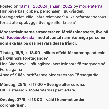
Posted on
18 maj, 2020
24 januari, 2022
by
moderaterna
Hur påverkas jobben, personalen i sjukvården,
företagandet, våld i nära relationer? Vilka reformer behövs
för att återuppbygga Sverige efter krisen?
Moderatkvinnorna arrangerar en föreläsningsserie, live på
vår
Facebook-sida
, med ett antal namnkunniga personer
som ska hjälpa oss besvara dessa frågor.
Tisdag, 19/5, kl 18:00 – vilken effekt får coronapandemin
på kvinnors företagande?
Lina Skandevall, näringlivsexpert kvinnors företagande på
Företagarna
Anna af Sillén, ordförande Moderaternas Företagarråd.
Måndag, 25/5, kl 17:00 – Sverige efter corona.
Ulf Kristersson, Moderaternas partiledare.
Onsdag, 27/5, kl 18:00 – våld i hemmet under
coronakrisen.