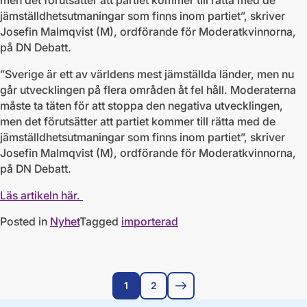
men det förutsätter att partiet kommer till rätta med de
jämställdhetsutmaningar som finns inom partiet”, skriver
Josefin Malmqvist (M), ordförande för Moderatkvinnorna,
på DN Debatt.
”Sverige är ett av världens mest jämställda länder, men nu
går utvecklingen på flera områden åt fel håll. Moderaterna
måste ta täten för att stoppa den negativa utvecklingen,
men det förutsätter att partiet kommer till rätta med de
jämställdhetsutmaningar som finns inom partiet”, skriver
Josefin Malmqvist (M), ordförande för Moderatkvinnorna,
på DN Debatt.
Läs artikeln här.
Posted in
Nyhet
Tagged
importerad
1
2
Nästa sida