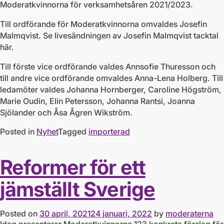
Moderatkvinnorna för verksamhetsåren 2021/2023.
Till ordförande för Moderatkvinnorna omvaldes Josefin
Malmqvist. Se livesändningen av Josefin Malmqvist tacktal
här.
Till förste vice ordförande valdes Annsofie Thuresson och
till andre vice ordförande omvaldes Anna-Lena Holberg. Till
ledamöter valdes Johanna Hornberger, Caroline Högström,
Marie Oudin, Elin Petersson, Johanna Rantsi, Joanna
Sjölander och Åsa Ågren Wikström.
Posted in
Nyhet
Tagged
importerad
Reformer för ett
jämställt Sverige
Posted on
30 april, 2021
24 januari, 2022
by
moderaterna