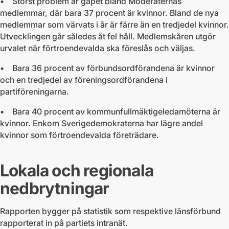
• Störst problem är gapet bland Moderaternas
medlemmar, där bara 37 procent är kvinnor. Bland de nya
medlemmar som värvats i år är färre än en tredjedel kvinnor.
Utvecklingen går således åt fel håll. Medlemskåren utgör
urvalet när förtroendevalda ska föreslås och väljas.
• Bara 36 procent av förbundsordförandena är kvinnor
och en tredjedel av föreningsordförandena i
partiföreningarna.
• Bara 40 procent av kommunfullmäktigeledamöterna är
kvinnor. Enkom Sverigedemokraterna har lägre andel
kvinnor som förtroendevalda företrädare.
Lokala och regionala
nedbrytningar
Rapporten bygger på statistik som respektive länsförbund
rapporterat in på partiets intranät.