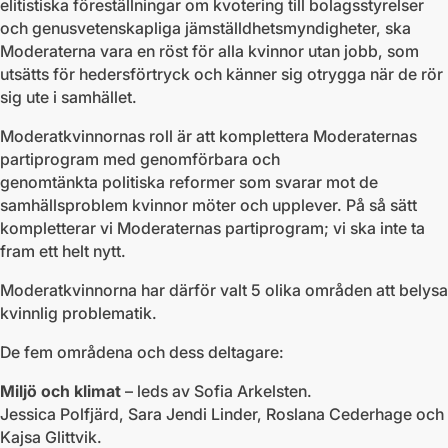
elitistiska föreställningar om kvotering till bolagsstyrelser
och genusvetenskapliga jämställdhetsmyndigheter, ska
Moderaterna vara en röst för alla kvinnor utan jobb, som
utsätts för hedersförtryck och känner sig otrygga när de rör
sig ute i samhället.
Moderatkvinnornas roll är att komplettera Moderaternas
partiprogram med genomförbara och
genomtänkta politiska reformer som svarar mot de
samhällsproblem kvinnor möter och upplever. På så sätt
kompletterar vi Moderaternas partiprogram; vi ska inte ta
fram ett helt nytt.
Moderatkvinnorna har därför valt 5 olika områden att belysa
kvinnlig problematik.
De fem områdena och dess deltagare:
Miljö och klimat
– leds av Sofia Arkelsten.
Jessica Polfjärd, Sara Jendi Linder, Roslana Cederhage och
Kajsa Glittvik.