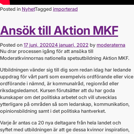
Posted in
Nyhet
Tagged
importerad
Ansök till Aktion MKF
Posted on
17 juni, 2020
24 januari, 2022
by
moderaterna
Nu drar processen igång för att ansöka till
Moderatkvinnornas nationella spetsutbildning Aktion MKF.
Utbildningen vänder sig till dig som redan idag har ledande
uppdrag för vårt parti som exempelvis ordförande eller vice
ordförande i nämnd, är kommunalråd, regionråd eller
riksdagsledamot. Kursen förutsätter att du har goda
kunskaper om det politiska arbetet och vill utvecklas
ytterligare på områden så som ledarskap, kommunikation,
opinionsbildning samt i det politiska hantverket.
Varje år antas ca 20 nya deltagare från hela landet och
syftet med utbildningen är att ge dessa kvinnor inspiration,