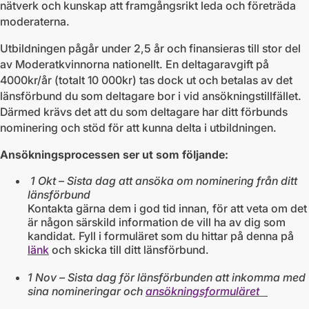
nätverk och kunskap att framgångsrikt leda och företräda
moderaterna.
Utbildningen pågår under 2,5 år och finansieras till stor del
av Moderatkvinnorna nationellt. En deltagaravgift på
4000kr/år (totalt 10 000kr) tas dock ut och betalas av det
länsförbund du som deltagare bor i vid ansökningstillfället.
Därmed krävs det att du som deltagare har ditt förbunds
nominering och stöd för att kunna delta i utbildningen.
Ansökningsprocessen ser ut som följande:
1 Okt – Sista dag att ansöka om nominering från ditt
länsförbund
Kontakta gärna dem i god tid innan, för att veta om det
är någon särskild information de vill ha av dig som
kandidat. Fyll i formuläret som du hittar på denna på
länk
och skicka till ditt länsförbund.
1 Nov – Sista dag för länsförbunden att inkomma med
sina nomineringar och
ansökningsformuläret