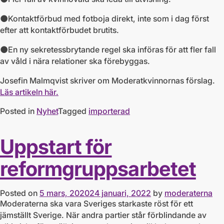
⚫️Kontaktförbud med fotboja direkt, inte som i dag först
efter att kontaktförbudet brutits.
⚫️En ny sekretessbrytande regel ska införas för att fler fall
av våld i nära relationer ska förebyggas.
Josefin Malmqvist skriver om Moderatkvinnornas förslag.
Läs artikeln här.
Posted in
Nyhet
Tagged
importerad
Uppstart för
reformgruppsarbetet
Posted on
5 mars, 2020
24 januari, 2022
by
moderaterna
Moderaterna ska vara Sveriges starkaste röst för ett
jämställt Sverige. När andra partier står förblindande av