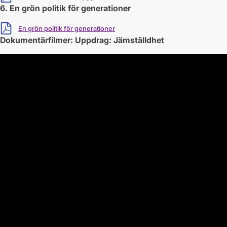
6. En grön politik för generationer
Ladda ner
En grön politik för generationer
Dokumentärfilmer: Uppdrag: Jämställdhet