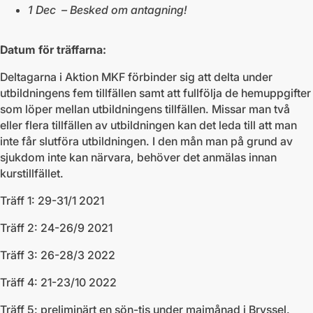
1 Dec – Besked om antagning!
Datum för träffarna:
Deltagarna i Aktion MKF förbinder sig att delta under
utbildningens fem tillfällen samt att fullfölja de hemuppgifter
som löper mellan utbildningens tillfällen. Missar man två
eller flera tillfällen av utbildningen kan det leda till att man
inte får slutföra utbildningen. I den mån man på grund av
sjukdom inte kan närvara, behöver det anmälas innan
kurstillfället.
Träff 1: 29-31/1 2021
Träff 2: 24-26/9 2021
Träff 3: 26-28/3 2022
Träff 4: 21-23/10 2022
Träff 5: preliminärt en sön-tis under majmånad i Bryssel.