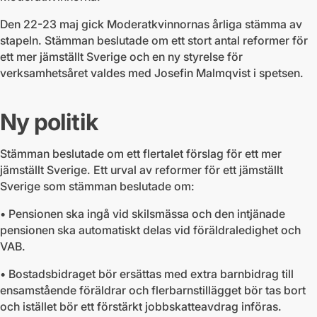
Den 22-23 maj gick Moderatkvinnornas årliga stämma av
stapeln. Stämman beslutade om ett stort antal reformer för
ett mer jämställt Sverige och en ny styrelse för
verksamhetsåret valdes med Josefin Malmqvist i spetsen.
Ny politik
Stämman beslutade om ett flertalet förslag för ett mer
jämställt Sverige. Ett urval av reformer för ett jämställt
Sverige som stämman beslutade om:
• Pensionen ska ingå vid skilsmässa och den intjänade
pensionen ska automatiskt delas vid föräldraledighet och
VAB.
• Bostadsbidraget bör ersättas med extra barnbidrag till
ensamstående föräldrar och flerbarnstillägget bör tas bort
och istället bör ett förstärkt jobbskatteavdrag införas.