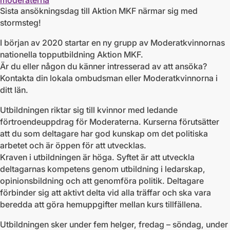
moderaterna
Sista ansökningsdag till Aktion MKF närmar sig med
stormsteg!
I början av 2020 startar en ny grupp av Moderatkvinnornas
nationella topputbildning Aktion MKF.
Är du eller någon du känner intresserad av att ansöka?
Kontakta din lokala ombudsman eller Moderatkvinnorna i
ditt län.
Utbildningen riktar sig till kvinnor med ledande
förtroendeuppdrag för Moderaterna. Kurserna förutsätter
att du som deltagare har god kunskap om det politiska
arbetet och är öppen för att utvecklas.
Kraven i utbildningen är höga. Syftet är att utveckla
deltagarnas kompetens genom utbildning i ledarskap,
opinionsbildning och att genomföra politik. Deltagare
förbinder sig att aktivt delta vid alla träffar och ska vara
beredda att göra hemuppgifter mellan kurs­ tillfällena.
Utbildningen sker under fem helger, fredag – söndag, under