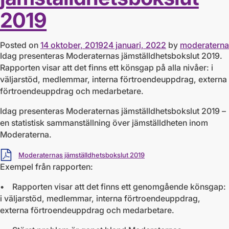
2019
Posted on
14 oktober, 2019
24 januari, 2022
by
moderaterna
Idag presenteras Moderaternas jämställdhetsbokslut 2019.
Rapporten visar att det finns ett könsgap på alla nivåer: i
väljarstöd, medlemmar, interna förtroendeuppdrag, externa
förtroendeuppdrag och medarbetare.
Idag presenteras Moderaternas jämställdhetsbokslut 2019 –
en statistisk sammanställning över jämställdheten inom
Moderaterna.
Ladda ner
Moderaternas jämställdhetsbokslut 2019
Exempel från rapporten:
• Rapporten visar att det finns ett genomgående könsgap:
i väljarstöd, medlemmar, interna förtroendeuppdrag,
externa förtroendeuppdrag och medarbetare.