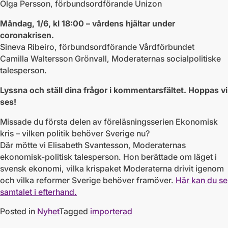
Olga Persson, förbundsordförande Unizon
Måndag, 1/6, kl 18:00 – vårdens hjältar under
coronakrisen.
Sineva Ribeiro, förbundsordförande Vårdförbundet
Camilla Waltersson Grönvall, Moderaternas socialpolitiske
talesperson.
Lyssna och ställ dina frågor i kommentarsfältet. Hoppas vi
ses!
Missade du första delen av föreläsningsserien Ekonomisk
kris – vilken politik behöver Sverige nu?
Där mötte vi Elisabeth Svantesson, Moderaternas
ekonomisk-politisk talesperson. Hon berättade om läget i
svensk ekonomi, vilka krispaket Moderaterna drivit igenom
och vilka reformer Sverige behöver framöver.
Här kan du se
samtalet i efterhand.
Posted in
Nyhet
Tagged
importerad