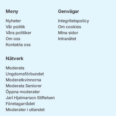
Meny
Genvägar
Nyheter
Integritetspolicy
Vår politik
Om cookies
Våra politiker
Mina sidor
Om oss
Intranätet
Kontakta oss
Nätverk
Moderata
Ungdomsförbundet
Moderatkvinnorna
Moderata Seniorer
Öppna moderater
Jarl Hjalmarson Stiftelsen
Företagarrådet
Moderater i utlandet