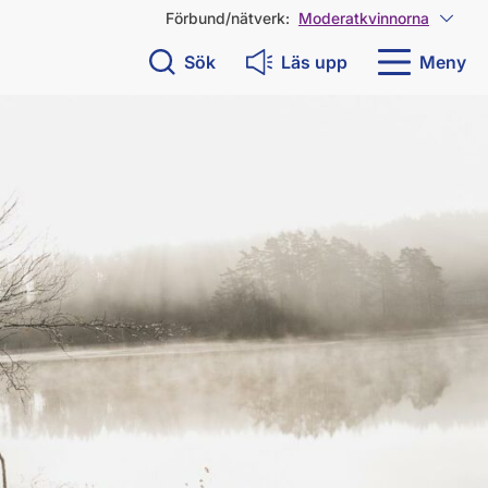
Förbund/nätverk:
Moderatkvinnorna
Visa 
Sök
Läs upp
Meny