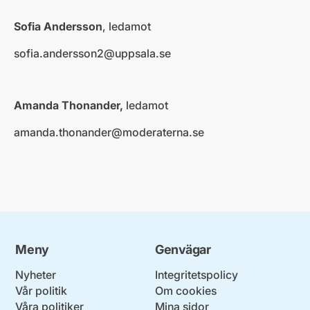
Sofia Andersson
, ledamot
sofia.andersson2@uppsala.se
Amanda Thonander
,
ledamot
amanda.thonander@moderaterna.se
Meny
Genvägar
Nyheter
Integritetspolicy
Vår politik
Om cookies
Våra politiker
Mina sidor