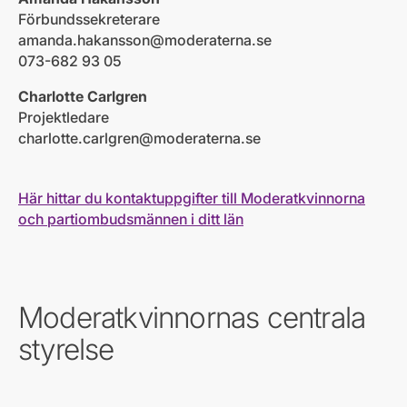
Förbundssekreterare
amanda.hakansson@moderaterna.se
073-682 93 05
Charlotte Carlgren
Projektledare
charlotte.carlgren@moderaterna.se
Här hittar du kontaktuppgifter till Moderatkvinnorna
och partiombudsmännen i ditt län
Moderatkvinnornas centrala
styrelse