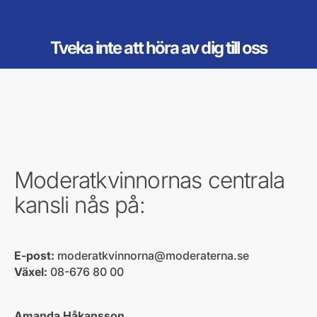
Tveka inte att höra av dig till oss
Moderatkvinnornas centrala
kansli nås på:
E-post:
moderatkvinnorna@moderaterna.se
Växel:
08-676 80 00
Amanda Håkansson