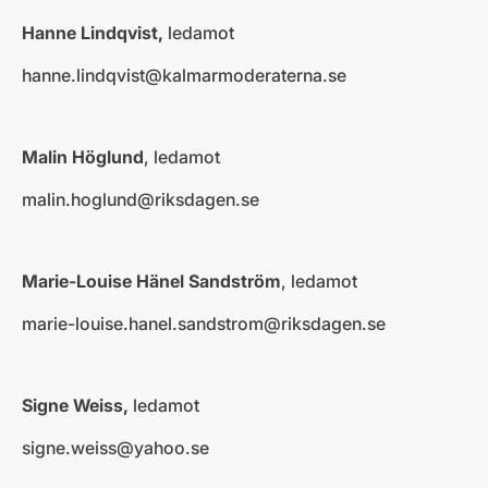
Hanne Lindqvist,
ledamot
hanne.lindqvist@kalmarmoderaterna.se
Malin Höglund
, ledamot
malin.hoglund@riksdagen.se
Marie-Louise Hänel Sandström
, ledamot
marie-louise.hanel.sandstrom@riksdagen.se
Signe Weiss,
ledamot
signe.weiss@yahoo.se