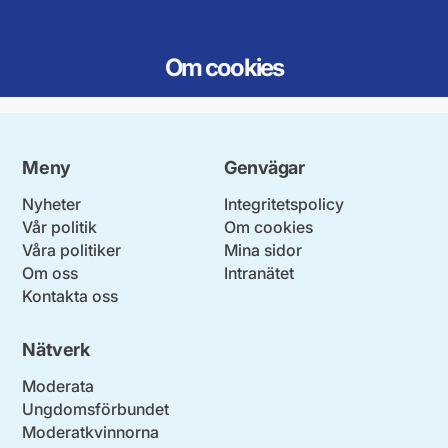
Om cookies
Meny
Genvägar
Nyheter
Integritetspolicy
Vår politik
Om cookies
Våra politiker
Mina sidor
Om oss
Intranätet
Kontakta oss
Nätverk
Moderata
Ungdomsförbundet
Moderatkvinnorna