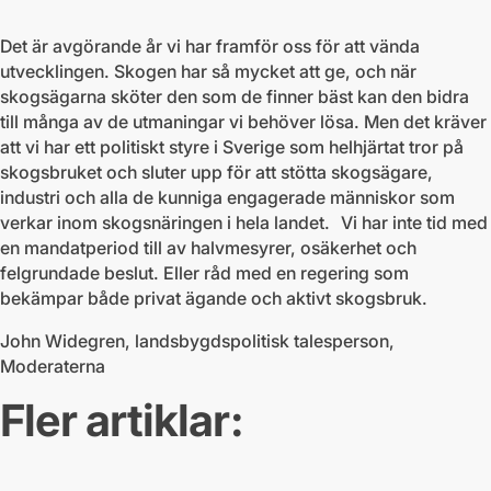
Det är avgörande år vi har framför oss för att vända
utvecklingen. Skogen har så mycket att ge, och när
skogsägarna sköter den som de finner bäst kan den bidra
till många av de utmaningar vi behöver lösa. Men det kräver
att vi har ett politiskt styre i Sverige som helhjärtat tror på
skogsbruket och sluter upp för att stötta skogsägare,
industri och alla de kunniga engagerade människor som
verkar inom skogsnäringen i hela landet. Vi har inte tid med
en mandatperiod till av halvmesyrer, osäkerhet och
felgrundade beslut. Eller råd med en regering som
bekämpar både privat ägande och aktivt skogsbruk.
John Widegren, landsbygdspolitisk talesperson,
Moderaterna
Fler artiklar: