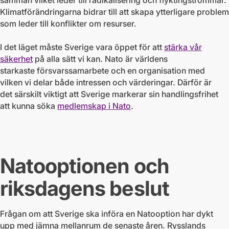
samman vilket leder till radikalisering och flyktingströmmar.
Klimatförändringarna bidrar till att skapa ytterligare problem
som leder till konflikter om resurser.
I det läget måste Sverige vara öppet för att
stärka vår
säkerhet
på alla sätt vi kan. Nato är världens
starkaste försvarssamarbete och en organisation med
vilken vi delar både intressen och värderingar. Därför är
det särskilt viktigt att Sverige markerar sin handlingsfrihet
att kunna söka
medlemskap i Nato
.
Natooptionen och
riksdagens beslut
Frågan om att Sverige ska införa en Natooption har dykt
upp med jämna mellanrum de senaste åren. Rysslands