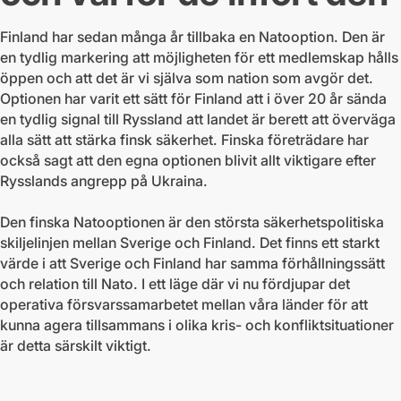
Finland har sedan många år tillbaka en Natooption. Den är
en tydlig markering att möjligheten för ett medlemskap hålls
öppen och att det är vi själva som nation som avgör det.
Optionen har varit ett sätt för Finland att i över 20 år sända
en tydlig signal till Ryssland att landet är berett att överväga
alla sätt att stärka finsk säkerhet. Finska företrädare har
också sagt att den egna optionen blivit allt viktigare efter
Rysslands angrepp på Ukraina.
Den finska Natooptionen är den största säkerhetspolitiska
skiljelinjen mellan Sverige och Finland. Det finns ett starkt
värde i att Sverige och Finland har samma förhållningssätt
och relation till Nato. I ett läge där vi nu fördjupar det
operativa försvarssamarbetet mellan våra länder för att
kunna agera tillsammans i olika kris- och konfliktsituationer
är detta särskilt viktigt.