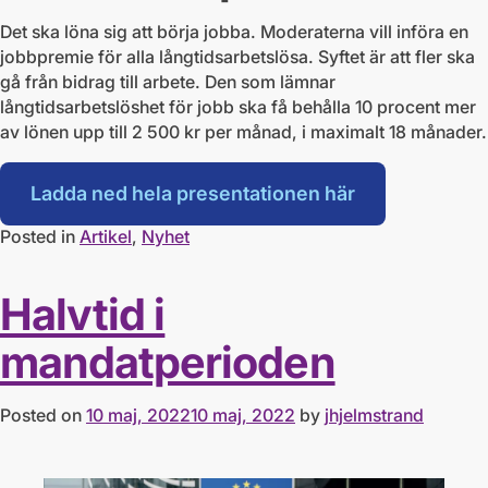
Det ska löna sig att börja jobba. Moderaterna vill införa en
jobbpremie för alla långtidsarbetslösa. Syftet är att fler ska
gå från bidrag till arbete. Den som lämnar
långtidsarbetslöshet för jobb ska få behålla 10 procent mer
av lönen upp till 2 500 kr per månad, i maximalt 18 månader.
Ladda ned hela presentationen här
Posted in
Artikel
,
Nyhet
Halvtid i
mandatperioden
Posted on
10 maj, 2022
10 maj, 2022
by
jhjelmstrand