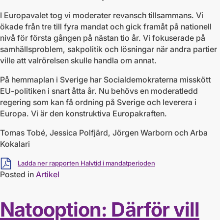
I Europavalet tog vi moderater revansch tillsammans. Vi
ökade från tre till fyra mandat och gick framåt på nationell
nivå för första gången på nästan tio år. Vi fokuserade på
samhällsproblem, sakpolitik och lösningar när andra partier
ville att valrörelsen skulle handla om annat.
På hemmaplan i Sverige har Socialdemokraterna misskött
EU-­politiken i snart åtta år. Nu behövs en moderatledd
regering som kan få ordning på Sverige och leverera i
Europa. Vi är den konstruktiva Europakraften.
Tomas Tobé, Jessica Polfjärd, Jörgen Warborn och Arba
Kokalari
Ladda ner
Ladda ner rapporten Halvtid i mandatperioden
Posted in
Artikel
Natooption: Därför vill