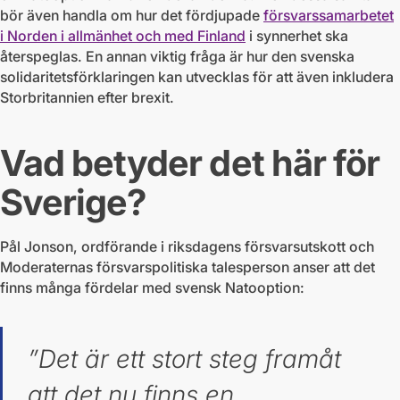
bör även handla om hur det fördjupade
försvarssamarbetet
i Norden i allmänhet och med Finland
i synnerhet ska
återspeglas. En annan viktig fråga är hur den svenska
solidaritetsförklaringen kan utvecklas för att även inkludera
Storbritannien efter brexit.
Vad betyder det här för
Sverige?
Pål Jonson, ordförande i riksdagens försvarsutskott och
Moderaternas försvarspolitiska talesperson anser att det
finns många fördelar med svensk Natooption:
”Det är ett stort steg framåt
att det nu finns en