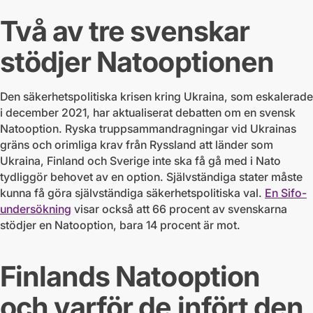
Två av tre svenskar
stödjer Natooptionen
Den säkerhetspolitiska krisen kring Ukraina, som eskalerade
i december 2021, har aktualiserat debatten om en svensk
Natooption. Ryska truppsammandragningar vid Ukrainas
gräns och orimliga krav från Ryssland att länder som
Ukraina, Finland och Sverige inte ska få gå med i Nato
tydliggör behovet av en option. Självständiga stater måste
kunna få göra självständiga säkerhetspolitiska val.
En Sifo-
undersökning
visar också att 66 procent av svenskarna
stödjer en Natooption, bara 14 procent är mot.
Finlands Natooption
och varför de infört den