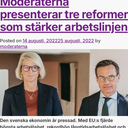
Moderaterna
presenterar tre reformer
som stärker arbetslinjen
Posted on
14 augusti, 2022
25 augusti, 2022
by
moderaterna
Den svenska ekonomin är pressad. Med EU:s fjärde
högsta arbetslöshet, rekordhög långtidsarbetslöshet och