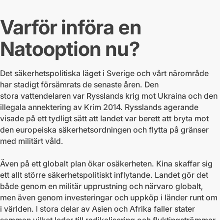
Varför införa en
Natooption nu?
Det säkerhetspolitiska läget i Sverige och vårt närområde
har stadigt försämrats de senaste åren. Den
stora vattendelaren var Rysslands krig mot Ukraina och den
illegala annektering av Krim 2014. Rysslands agerande
visade på ett tydligt sätt att landet var berett att bryta mot
den europeiska säkerhetsordningen och flytta på gränser
med militärt våld.
Även på ett globalt plan ökar osäkerheten. Kina skaffar sig
ett allt större säkerhetspolitiskt inflytande. Landet gör det
både genom en militär upprustning och närvaro globalt,
men även genom investeringar och uppköp i länder runt om
i världen. I stora delar av Asien och Afrika faller stater