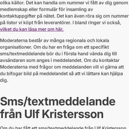
olika källor. Det kan handla om nummer vi fått av dig genom
medlemskap eller formulär för insamling av
kontaktuppgifter på nätet. Det kan även röra sig om nummer
på listor vi köpt från leverantörer. I bland ringer vi också,
vilket du kan läsa mer om här.
Moderaterna består av många regionala och lokala
organisationer. Om du har en fråga om ett specifikt
sms/textmeddelande bör du i första hand vända dig till
avsändaren som anges i meddelandet. Om du kontaktar
Moderaterna med frågor om meddelanden vill vi gärna att
du bifogar bild på meddelandet så att vi lättare kan hjälpa
dig.
Sms/textmeddelande
från Ulf Kristersson
Om du har fått ett sms/textmeddelande från Ulf Kristersson