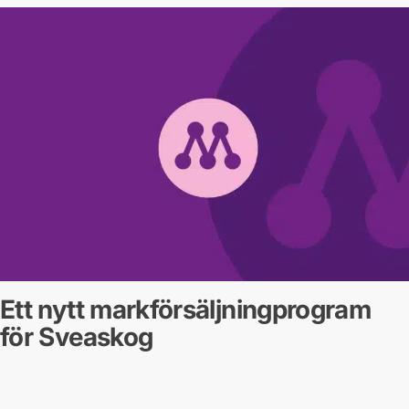
Ett nytt markförsäljningprogram
för Sveaskog