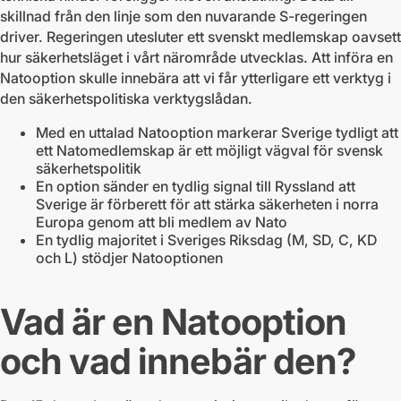
skillnad från den linje som den nuvarande S-regeringen
driver. Regeringen utesluter ett svenskt medlemskap oavsett
hur säkerhetsläget i vårt närområde utvecklas. Att införa en
Natooption skulle innebära att vi får ytterligare ett verktyg i
den säkerhetspolitiska verktygslådan.
Med en uttalad Natooption markerar Sverige tydligt att
ett Natomedlemskap är ett möjligt vägval för svensk
säkerhetspolitik
En option sänder en tydlig signal till Ryssland att
Sverige är förberett för att stärka säkerheten i norra
Europa genom att bli medlem av Nato
En tydlig majoritet i Sveriges Riksdag (M, SD, C, KD
och L) stödjer Natooptionen
Vad är en Natooption
och vad innebär den?