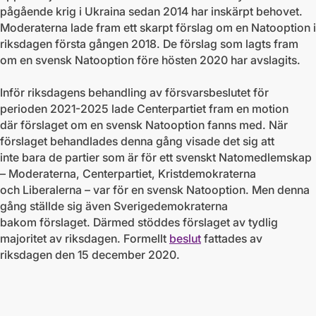
pågående krig i Ukraina sedan 2014 har inskärpt behovet.
Moderaterna lade fram ett skarpt förslag om en Natooption i
riksdagen första gången 2018. De förslag som lagts fram
om en svensk Natooption före hösten 2020 har avslagits.
Inför riksdagens behandling av försvarsbeslutet för
perioden 2021-2025 lade Centerpartiet fram en motion
där förslaget om en svensk Natooption fanns med. När
förslaget behandlades denna gång visade det sig att
inte bara de partier som är för ett svenskt Natomedlemskap
– Moderaterna, Centerpartiet, Kristdemokraterna
och Liberalerna – var för en svensk Natooption. Men denna
gång ställde sig även Sverigedemokraterna
bakom förslaget. Därmed stöddes förslaget av tydlig
majoritet av riksdagen. Formellt
beslut
fattades av
riksdagen den 15 december 2020.