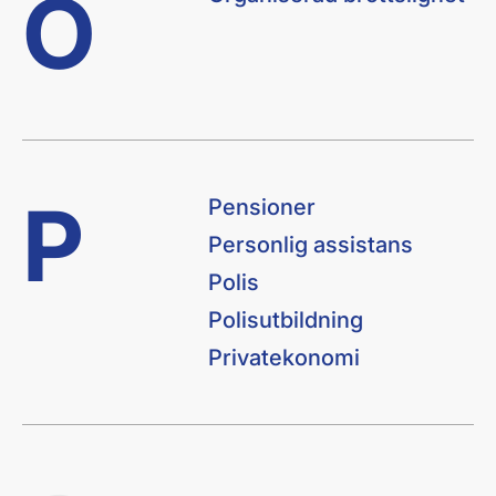
O
P
Pensioner
Personlig assistans
Polis
Polisutbildning
Privatekonomi