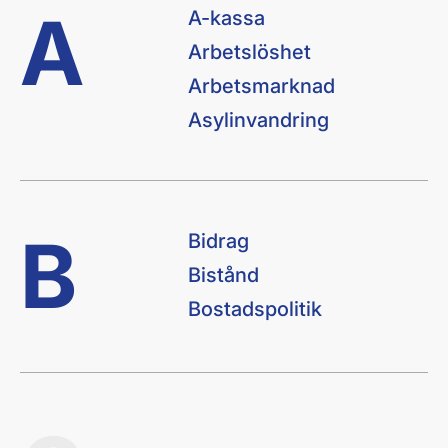
A
A-kassa
Arbetslöshet
Arbetsmarknad
Asylinvandring
B
Bidrag
Bistånd
Bostadspolitik