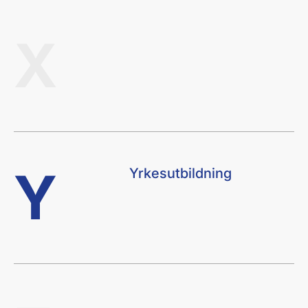
X
Y
Yrkesutbildning