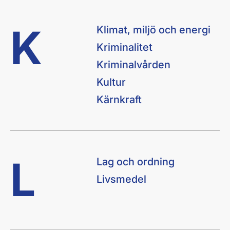
K
Klimat, miljö och energi
Kriminalitet
Kriminalvården
Kultur
Kärnkraft
L
Lag och ordning
Livsmedel