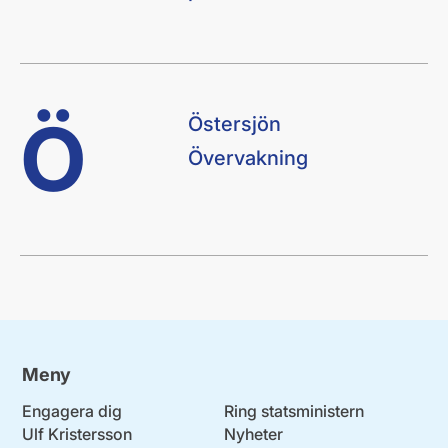
Ö
Östersjön
Övervakning
Meny
Engagera dig
Ring statsministern
Ulf Kristersson
Nyheter