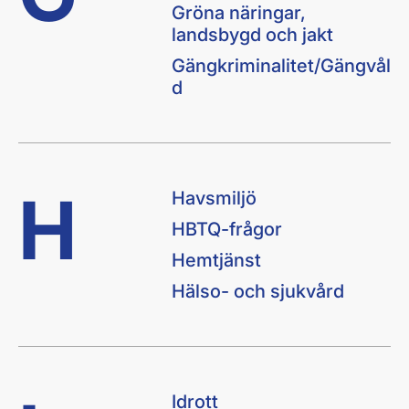
Gröna näringar,
landsbygd och jakt
Gängkriminalitet/Gängvål
d
H
Havsmiljö
HBTQ-frågor
Hemtjänst
Hälso- och sjukvård
Idrott