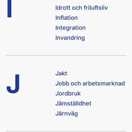
I
Idrott och friluftsliv
Inflation
Integration
Invandring
J
Jakt
Jobb och arbetsmarknad
Jordbruk
Jämställdhet
Järnväg