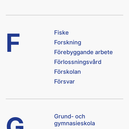
F
Fiske
Forskning
Förebyggande arbete
Förlossningsvård
Förskolan
Försvar
G
Grund- och
gymnasieskola