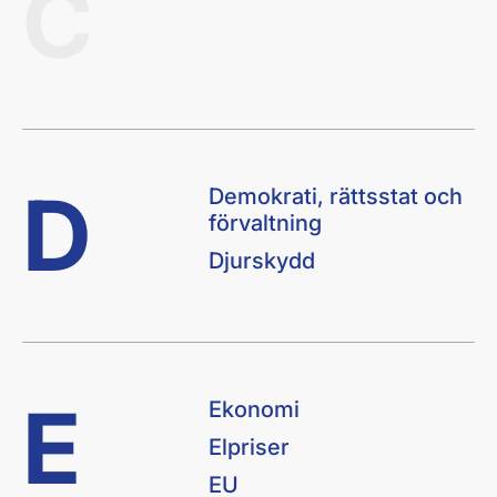
C
D
Demokrati, rättsstat och
förvaltning
Djurskydd
E
Ekonomi
Elpriser
EU