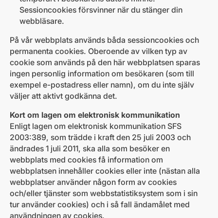
Sessioncookies försvinner när du stänger din
webbläsare.
På vår webbplats används båda sessioncookies och
permanenta cookies. Oberoende av vilken typ av
cookie som används på den här webbplatsen sparas
ingen personlig information om besökaren (som till
exempel e-postadress eller namn), om du inte själv
väljer att aktivt godkänna det.
Kort om lagen om elektronisk kommunikation
Enligt lagen om elektronisk kommunikation SFS
2003:389, som trädde i kraft den 25 juli 2003 och
ändrades 1 juli 2011, ska alla som besöker en
webbplats med cookies få information om
webbplatsen innehåller cookies eller inte (nästan alla
webbplatser använder någon form av cookies
och/eller tjänster som webbstatistiksystem som i sin
tur använder cookies) och i så fall ändamålet med
användningen av cookies.