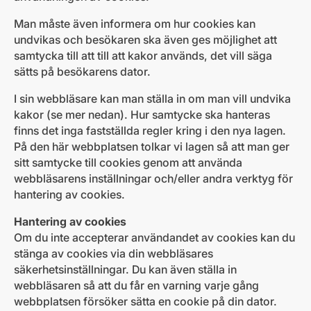
Man måste även informera om hur cookies kan
undvikas och besökaren ska även ges möjlighet att
samtycka till att till att kakor används, det vill säga
sätts på besökarens dator.
I sin webbläsare kan man ställa in om man vill undvika
kakor (se mer nedan). Hur samtycke ska hanteras
finns det inga fastställda regler kring i den nya lagen.
På den här webbplatsen tolkar vi lagen så att man ger
sitt samtycke till cookies genom att använda
webbläsarens inställningar och/eller andra verktyg för
hantering av cookies.
Hantering av cookies
Om du inte accepterar användandet av cookies kan du
stänga av cookies via din webbläsares
säkerhetsinställningar. Du kan även ställa in
webbläsaren så att du får en varning varje gång
webbplatsen försöker sätta en cookie på din dator.