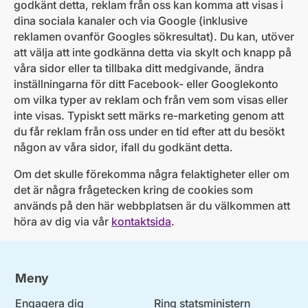
godkänt detta, reklam från oss kan komma att visas i
dina sociala kanaler och via Google (inklusive
reklamen ovanför Googles sökresultat). Du kan, utöver
att välja att inte godkänna detta via skylt och knapp på
våra sidor eller ta tillbaka ditt medgivande, ändra
inställningarna för ditt Facebook- eller Googlekonto
om vilka typer av reklam och från vem som visas eller
inte visas. Typiskt sett märks re-marketing genom att
du får reklam från oss under en tid efter att du besökt
någon av våra sidor, ifall du godkänt detta.
Om det skulle förekomma några felaktigheter eller om
det är några frågetecken kring de cookies som
används på den här webbplatsen är du välkommen att
höra av dig via vår
kontaktsida
.
Meny
Engagera dig
Ring statsministern