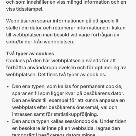
och som innehåller en viss mängd information och en
viss tidsstämpel.
Webbläsaren sparar informationen på ett speciellt
ställe i din dator och returnerar informationen i kakan
till webbplatsen man besökt vid varje förfrågan av
sidor/bilder från webbplatsen.
Två typer av cookies
Cookies på den här webbplatsen används för att
förbättra användarupplevelsen och för optimering av
webbplatsen. Det finns två typer av cookies:
Den ena typen, som kallas för permanent cookie,
sparar en fil som ligger kvar på besökarens dator.
Den används till exempel för att kunna anpassa en
webbplats efter besökarens önskemål, val och
intressen samt för statistikuppföljning.
Den andra typen kallas sessioncookie. Under tiden
en besökare är inne på en webbsida, lagras den
temporärt i besökarens dators minne.