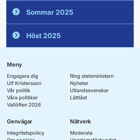
Sommar 2025
Höst 2025
Meny
Engagera dig
Ring statsministern
Ulf Kristersson
Nyheter
Vår politik
Utlandssvenskar
Våra politiker
Lättläst
Vallöften 2026
Genvägar
Nätverk
Integritetspolicy
Moderata
Om cookies
Ungdomsförbundet