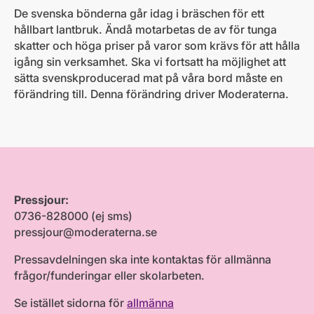
De svenska bönderna går idag i bräschen för ett
hållbart lantbruk. Ändå motarbetas de av för tunga
skatter och höga priser på varor som krävs för att hålla
igång sin verksamhet. Ska vi fortsatt ha möjlighet att
sätta svenskproducerad mat på våra bord måste en
förändring till. Denna förändring driver Moderaterna.
Pressjour:
0736-828000 (ej sms)
pressjour@moderaterna.se
Pressavdelningen ska inte kontaktas för allmänna
frågor/funderingar eller skolarbeten.
Se istället sidorna för
allmänna