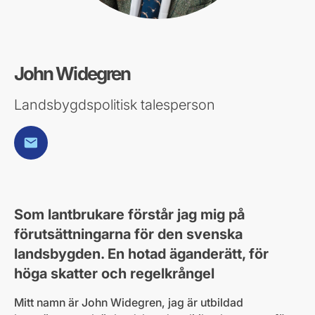
John Widegren
Landsbygdspolitisk talesperson
E-post
Som lantbrukare förstår jag mig på
förutsättningarna för den svenska
landsbygden. En hotad äganderätt, för
höga skatter och regelkrångel
Mitt namn är John Widegren, jag är utbildad