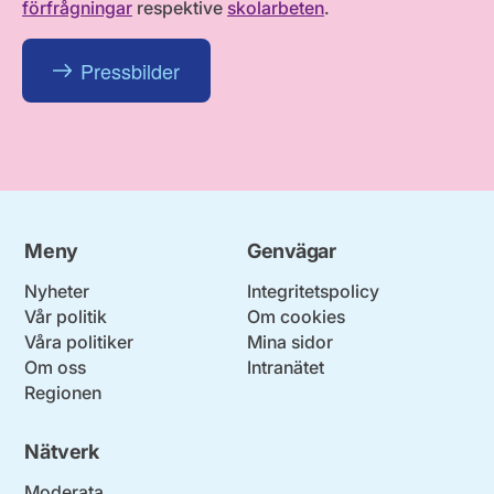
förfrågningar
respektive
skolarbeten
.
Pressbilder
Meny
Genvägar
Nyheter
Integritetspolicy
Vår politik
Om cookies
Våra politiker
Mina sidor
Om oss
Intranätet
Regionen
Nätverk
Moderata