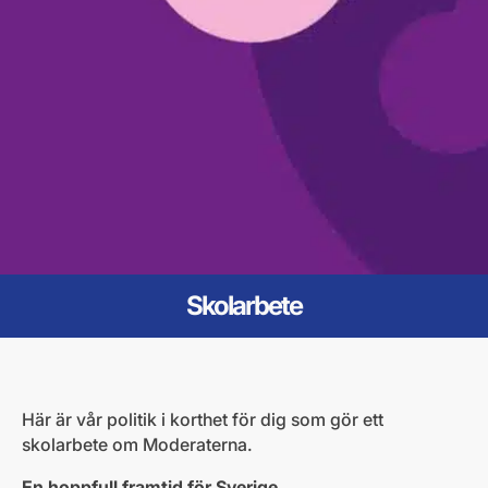
Skolarbete
Här är vår politik i korthet för dig som gör ett
skolarbete om Moderaterna.
En hoppfull framtid för Sverige