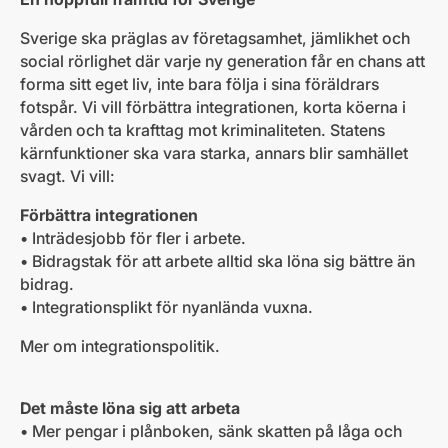
Sverige ska präglas av företagsamhet, jämlikhet och
social rörlighet där varje ny generation får en chans att
forma sitt eget liv, inte bara följa i sina föräldrars
fotspår. Vi vill förbättra integrationen, korta köerna i
vården och ta krafttag mot kriminaliteten. Statens
kärnfunktioner ska vara starka, annars blir samhället
svagt. Vi vill:
Förbättra integrationen
• Inträdesjobb för fler i arbete.
• Bidragstak för att arbete alltid ska löna sig bättre än
bidrag.
• Integrationsplikt för nyanlända vuxna.
Mer om integrationspolitik.
Det måste löna sig att arbeta
• Mer pengar i plånboken, sänk skatten på låga och