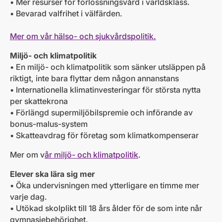
• Mer resurser för förlossningsvård i världsklass.
• Bevarad valfrihet i välfärden.
Mer om vår hälso- och sjukvårdspolitik.
Miljö- och klimatpolitik
• En miljö- och klimatpolitik som sänker utsläppen på
riktigt, inte bara flyttar dem någon annanstans
• Internationella klimatinvesteringar för största nytta
per skattekrona
• Förlängd supermiljöbilspremie och införande av
bonus-malus-system
• Skatteavdrag för företag som klimatkompenserar
Mer om v
år miljö- och klimatpolitik
.
Elever ska lära sig mer
• Öka undervisningen med ytterligare en timme mer
varje dag.
• Utökad skolplikt till 18 års ålder för de som inte når
gymnasiebehörighet.