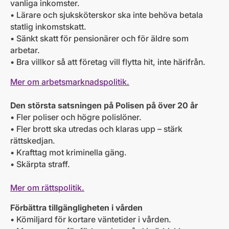
vanliga inkomster.
• Lärare och sjuksköterskor ska inte behöva betala
statlig inkomstskatt.
• Sänkt skatt för pensionärer och för äldre som
arbetar.
• Bra villkor så att företag vill flytta hit, inte härifrån.
Mer om arbetsmarknadspolitik.
Den största satsningen på Polisen på över 20 år
• Fler poliser och högre polislöner.
• Fler brott ska utredas och klaras upp – stärk
rättskedjan.
• Krafttag mot kriminella gäng.
• Skärpta straff.
Mer om rättspolitik.
Förbättra tillgängligheten i vården
• Kömiljard för kortare väntetider i vården.