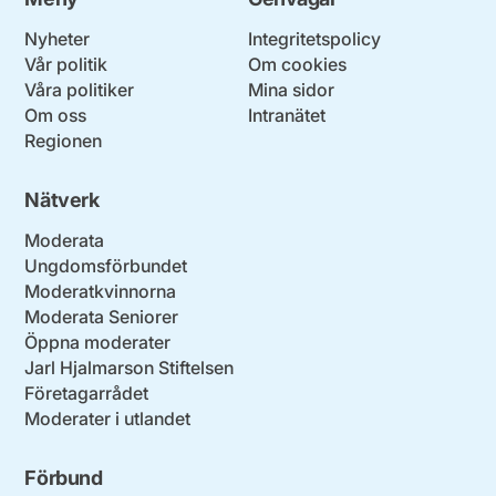
Nyheter
Integritetspolicy
Vår politik
Om cookies
Våra politiker
Mina sidor
Om oss
Intranätet
Regionen
Nätverk
Moderata
Ungdomsförbundet
Moderatkvinnorna
Moderata Seniorer
Öppna moderater
Jarl Hjalmarson Stiftelsen
Företagarrådet
Moderater i utlandet
Förbund