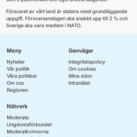
Försvaret av vårt land är statens mest grundläggande
uppgift. Försvarsanslagen ska snabbt upp till 2 % och
Sverige ska vara medlem i NATO.
Meny
Genvägar
Nyheter
Integritetspolicy
Vår politik
Om cookies
Våra politiker
Mina sidor
Om oss
Intranätet
Regionen
Nätverk
Moderata
Ungdomsförbundet
Moderatkvinnorna