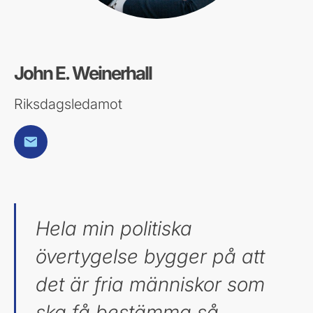
John E. Weinerhall
Riksdagsledamot
E-post
Hela min politiska
övertygelse bygger på att
det är fria människor som
ska få bestämma så