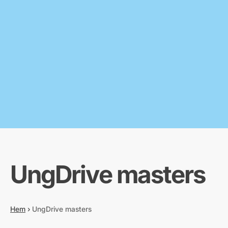
UngDrive masters
Hem
›
UngDrive masters