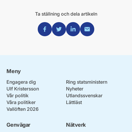
Ta ställning och dela artikeln
Dela via Facebook
Dela via Twitter
Dela via Linkedin
Dela via Mail
Meny
Engagera dig
Ring statsministern
Ulf Kristersson
Nyheter
Vår politik
Utlandssvenskar
Våra politiker
Lättläst
Vallöften 2026
Genvägar
Nätverk