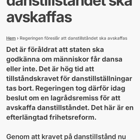
danstillståndet ska
avskaffas
Hem
›
Regeringen föreslår att danstillståndet ska avskaffas
Det är föråldrat att staten ska
godkänna om människor får dansa
eller inte. Det är hög tid att
tillståndskravet för danstillställningar
tas bort. Regeringen tog därför idag
beslut om en lagrådsremiss för att
avskaffa danstillståndet. Det här är en
efterlängtad frihetsreform.
Genom att kravet på danstillstånd nu