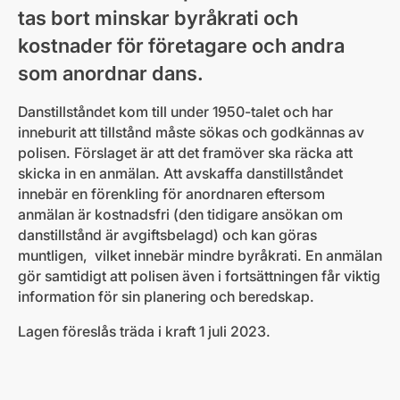
tas bort minskar byråkrati och
kostnader för företagare och andra
som anordnar dans.
Danstillståndet kom till under 1950-talet och har
inneburit att tillstånd måste sökas och godkännas av
polisen. Förslaget är att det framöver ska räcka att
skicka in en anmälan. Att avskaffa danstillståndet
innebär en förenkling för anordnaren eftersom
anmälan är kostnadsfri (den tidigare ansökan om
danstillstånd är avgiftsbelagd) och kan göras
muntligen, vilket innebär mindre byråkrati. En anmälan
gör samtidigt att polisen även i fortsättningen får viktig
information för sin planering och beredskap.
Lagen föreslås träda i kraft 1 juli 2023.