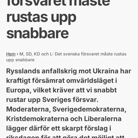
försvaret måste
rustas upp
snabbare
Hem
›
M, SD, KD och L: Det svenska försvaret måste rustas
upp snabbare
Rysslands anfallskrig mot Ukraina har
kraftigt försämrat omvärldsläget i
Europa, vilket kräver att vi snabbt
rustar upp Sveriges försvar.
Moderaterna, Sverigedemokraterna,
Kristdemokraterna och Liberalerna
lägger därför ett skarpt förslag i
riksdagen för att göra det möjligt att