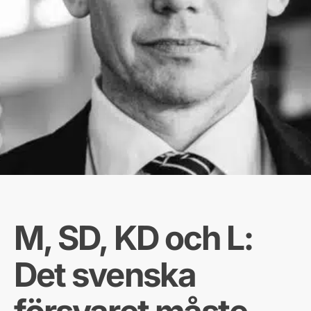
M, SD, KD och L:
Det svenska