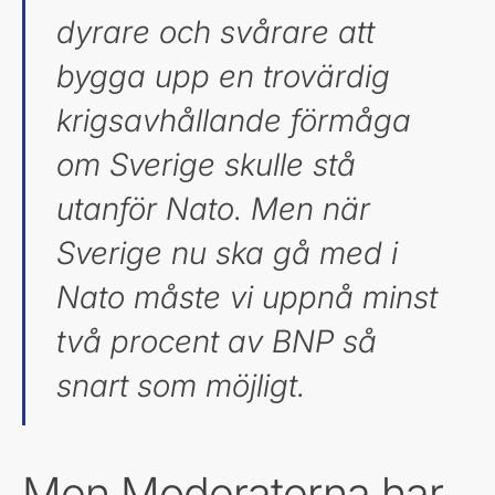
dyrare och svårare att
bygga upp en trovärdig
krigsavhållande förmåga
om Sverige skulle stå
utanför Nato. Men när
Sverige nu ska gå med i
Nato måste vi uppnå minst
två procent av BNP så
snart som möjligt.
Men Moderaterna har