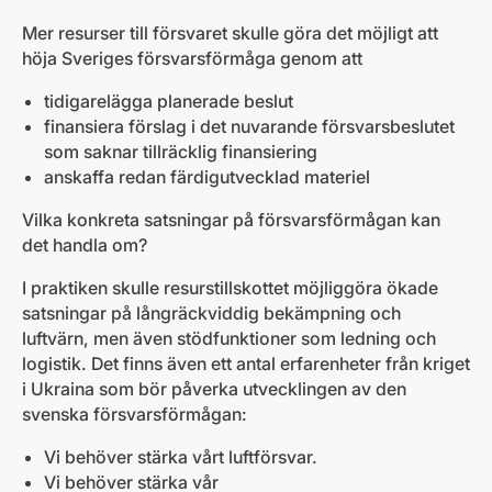
Mer resurser till försvaret skulle göra det möjligt att
höja Sveriges försvarsförmåga genom att
tidigarelägga planerade beslut
finansiera förslag i det nuvarande försvarsbeslutet
som saknar tillräcklig finansiering
anskaffa redan färdigutvecklad materiel
Vilka konkreta satsningar på försvarsförmågan kan
det handla om?
I praktiken skulle resurstillskottet möjliggöra ökade
satsningar på långräckviddig bekämpning och
luftvärn, men även stödfunktioner som ledning och
logistik. Det finns även ett antal erfarenheter från kriget
i Ukraina som bör påverka utvecklingen av den
svenska försvarsförmågan:
Vi behöver stärka vårt luftförsvar.
Vi behöver stärka vår