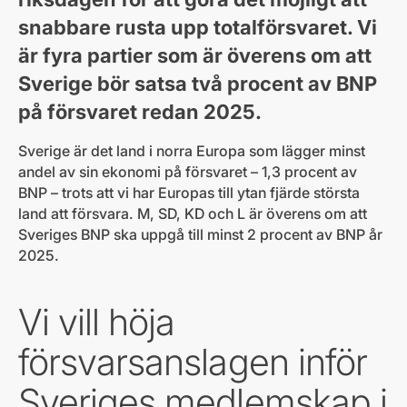
snabbare rusta upp totalförsvaret. Vi
är fyra partier som är överens om att
Sverige bör satsa två procent av BNP
på försvaret redan 2025.
Sverige är det land i norra Europa som lägger minst
andel av sin ekonomi på försvaret – 1,3 procent av
BNP – trots att vi har Europas till ytan fjärde största
land att försvara. M, SD, KD och L är överens om att
Sveriges BNP ska uppgå till minst 2 procent av BNP år
2025.
Vi vill höja
försvarsanslagen inför
Sveriges medlemskap i