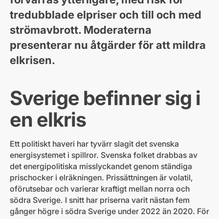
tredubblade elpriser och till och med
strömavbrott. Moderaterna
presenterar nu åtgärder för att mildra
elkrisen.
Sverige befinner sig i
en elkris
Ett politiskt haveri har tyvärr slagit det svenska
energisystemet i spillror. Svenska folket drabbas av
det energipolitiska misslyckandet genom ständiga
prischocker i elräkningen. Prissättningen är volatil,
oförutsebar och varierar kraftigt mellan norra och
södra Sverige. I snitt har priserna varit nästan fem
gånger högre i södra Sverige under 2022 än 2020. För