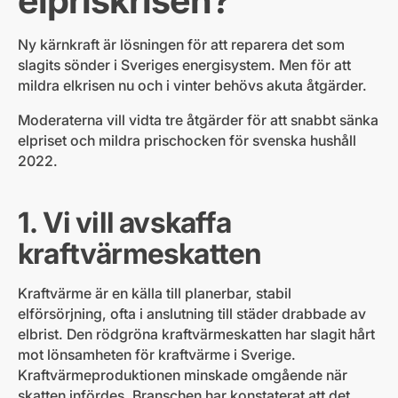
elpriskrisen?
Ny kärnkraft är lösningen för att reparera det som
slagits sönder i Sveriges energisystem. Men för att
mildra elkrisen nu och i vinter behövs akuta åtgärder.
Moderaterna vill vidta tre åtgärder för att snabbt sänka
elpriset och mildra prischocken för svenska hushåll
2022.
1. Vi vill avskaffa
kraftvärmeskatten
Kraftvärme är en källa till planerbar, stabil
elförsörjning, ofta i anslutning till städer drabbade av
elbrist. Den rödgröna kraftvärmeskatten har slagit hårt
mot lönsamheten för kraftvärme i Sverige.
Kraftvärmeproduktionen minskade omgående när
skatten infördes. Branschen har konstaterat att det