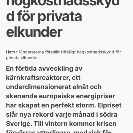
högkostnadsskyd
d för privata
elkunder
Hem
›
Moderaterna föreslår tillfälligt högkostnadsskydd för
privata elkunder
En förtida avveckling av
kärnkraftsreaktorer, ett
underdimensionerat elnät och
skenande europeiska energipriser
har skapat en perfekt storm. Elpriset
slår nya rekord varje månad i södra
Sverige. Till vintern kommer krisen
förvärras ytterligare, med risk för