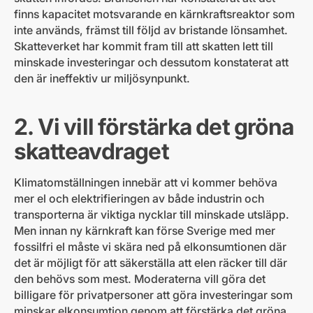
finns kapacitet motsvarande en kärnkraftsreaktor som
inte används, främst till följd av bristande lönsamhet.
Skatteverket har kommit fram till att skatten lett till
minskade investeringar och dessutom konstaterat att
den är ineffektiv ur miljösynpunkt.
2. Vi vill förstärka det gröna
skatteavdraget
Klimatomställningen innebär att vi kommer behöva
mer el och elektrifieringen av både industrin och
transporterna är viktiga nycklar till minskade utsläpp.
Men innan ny kärnkraft kan förse Sverige med mer
fossilfri el måste vi skära ned på elkonsumtionen där
det är möjligt för att säkerställa att elen räcker till där
den behövs som mest. Moderaterna vill göra det
billigare för privatpersoner att göra investeringar som
minskar elkonsumtion genom att förstärka det gröna