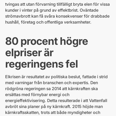
tvingas att utan förvarning tillfälligt bryta elen för vissa
kunder i vinter på grund av effektbrist. Oväntade
strömavbrott kan få svåra konsekvenser för drabbade
hushåll, företag och offentliga verksamheter.
80 procent högre
elpriser är
regeringens fel
Elkrisen är resultatet av politiska beslut, fattade i strid
med varningar från branschen och expertis. Den
rödgröna regeringen sa 2014 att kärnkraften ska
ersättas med förnybar energi och
energieffektivisering. Detta resulterade i att Vattenfall
avbröt sina planer på ny kärnkraft. 2015 höjde man
kärnkraftsskatten, trots att både myndigheter och