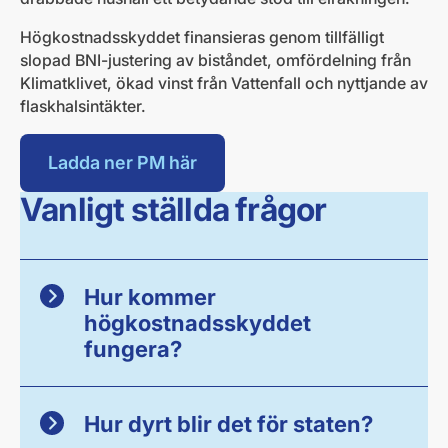
Högkostnadsskyddet finansieras genom tillfälligt
slopad BNI-justering av biståndet, omfördelning från
Klimatklivet, ökad vinst från Vattenfall och nyttjande av
flaskhalsintäkter.
Ladda ner PM här
Vanligt ställda frågor
Hur kommer
högkostnadsskyddet
fungera?
Hur dyrt blir det för staten?