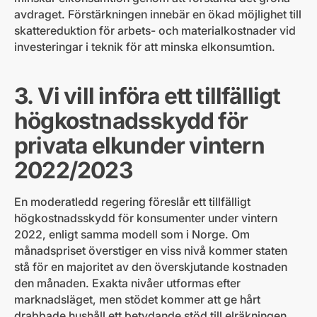
avdraget. Förstärkningen innebär en ökad möjlighet till
skattereduktion för arbets- och materialkostnader vid
investeringar i teknik för att minska elkonsumtion.
3. Vi vill införa ett tillfälligt
högkostnadsskydd för
privata elkunder vintern
2022/2023
En moderatledd regering föreslår ett tillfälligt
högkostnadsskydd för konsumenter under vintern
2022, enligt samma modell som i Norge. Om
månadspriset överstiger en viss nivå kommer staten
stå för en majoritet av den överskjutande kostnaden
den månaden. Exakta nivåer utformas efter
marknadsläget, men stödet kommer att ge hårt
drabbade hushåll ett betydande stöd till elräkningen.