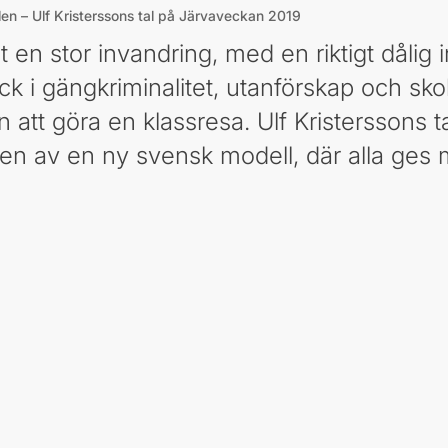
n – Ulf Kristerssons tal på Järvaveckan 2019
 en stor invandring, med en riktigt dålig i
ryck i gängkriminalitet, utanförskap och sk
n att göra en klassresa. Ulf Kristerssons 
en av en ny svensk modell, där alla ges m