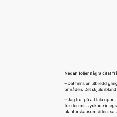
Nedan följer några citat frå
– Det finns en utbredd gäng
områden. Det skjuts ibland
– Jag tror på att tala öppet
för den misslyckade integr
utanförskapsområden, sa U