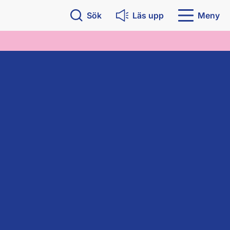
Sök
Läs upp
Meny