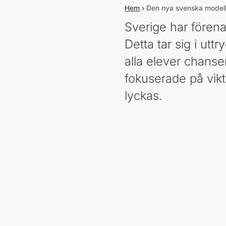
Hem
›
Den nya svenska modelle
Sverige har förenat
Detta tar sig i utt
alla elever chanse
fokuserade på vikt
lyckas.