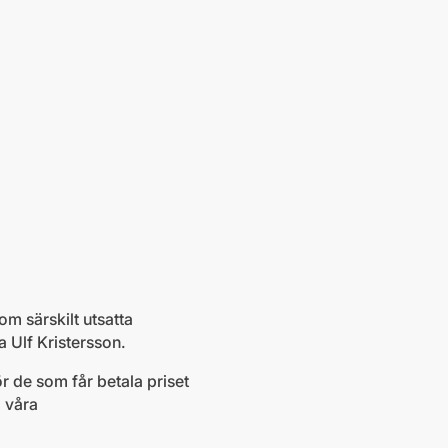
om särskilt utsatta
 Ulf Kristersson.
ör de som får betala priset
i våra