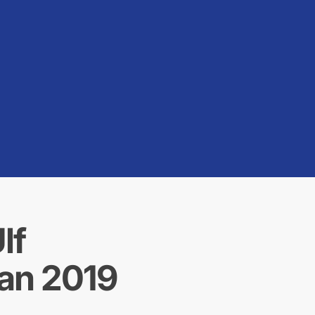
lf
kan 2019