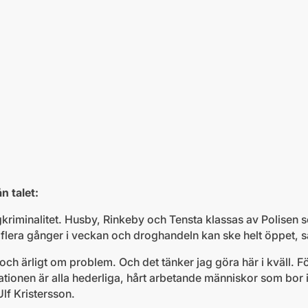
n talet:
kriminalitet. Husby, Rinkeby och Tensta klassas av Polisen s
 flera gånger i veckan och droghandeln kan ske helt öppet, sa
 och ärligt om problem. Och det tänker jag göra här i kväll. F
ationen är alla hederliga, hårt arbetande människor som bor 
lf Kristersson.