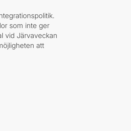
ntegrationspolitik.
olor som inte ger
tal vid Järvaveckan
öjligheten att