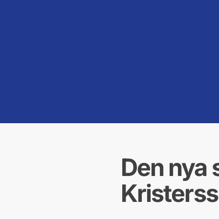
Den nya 
Kristers