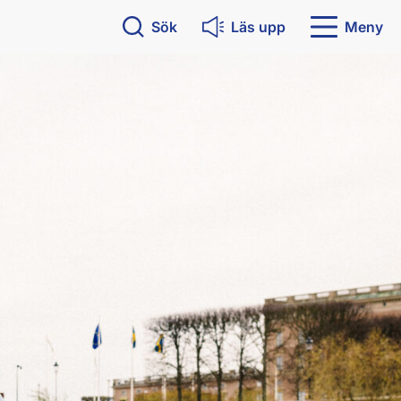
Sök
Läs upp
Meny