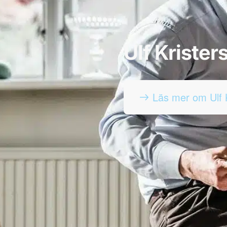
Ulf Kriste
Läs mer om Ulf 