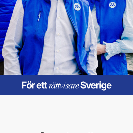
rättvisare
För ett
Sverige