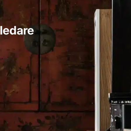
iledare