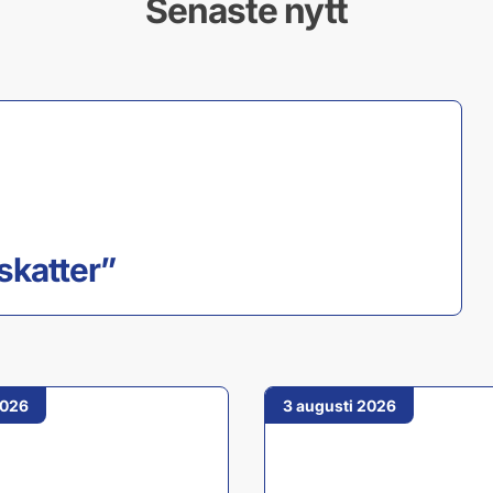
Senaste nytt
skatter”
2026
3 augusti 2026