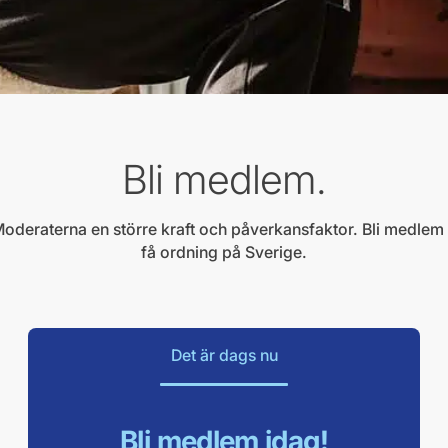
Bli medlem.
Moderaterna en större kraft och påverkansfaktor. Bli medlem 
få ordning på Sverige.
Det är dags nu
Bli medlem idag!