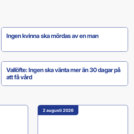
6 augusti 2026
Ingen kvinna ska mördas av en man
5 augusti 2026
Vallöfte: Ingen ska vänta mer än 30 dagar på
att få vård
2 augusti 2026