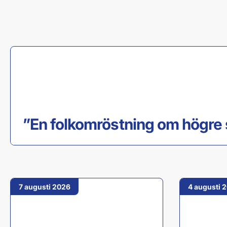
7 augusti 2026
”En folkomröstning om högre 
7 augusti 2026
4 augusti 