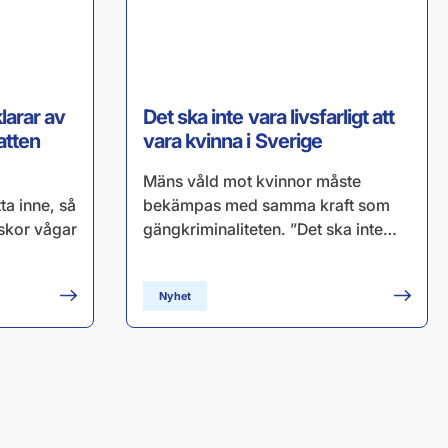
larar av
Det ska inte vara livsfarligt att
atten
vara kvinna i Sverige
Mäns våld mot kvinnor måste
tta inne, så
bekämpas med samma kraft som
skor vågar
gängkriminaliteten. ”Det ska inte…
Nyhet