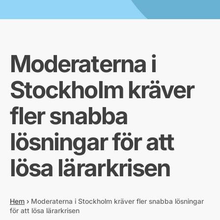
Moderaterna i
Stockholm kräver
fler snabba
lösningar för att
lösa lärarkrisen
Hem
›
Moderaterna i Stockholm kräver fler snabba lösningar
för att lösa lärarkrisen