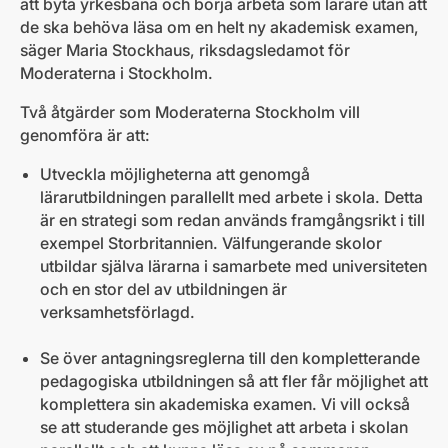
att byta yrkesbana och börja arbeta som lärare utan att
de ska behöva läsa om en helt ny akademisk examen,
säger Maria Stockhaus, riksdagsledamot för
Moderaterna i Stockholm.
Två åtgärder som Moderaterna Stockholm vill
genomföra är att:
Utveckla möjligheterna att genomgå
lärarutbildningen parallellt med arbete i skola. Detta
är en strategi som redan används framgångsrikt i till
exempel Storbritannien. Välfungerande skolor
utbildar själva lärarna i samarbete med universiteten
och en stor del av utbildningen är
verksamhetsförlagd.
Se över antagningsreglerna till den kompletterande
pedagogiska utbildningen så att fler får möjlighet att
komplettera sin akademiska examen. Vi vill också
se att studerande ges möjlighet att arbeta i skolan