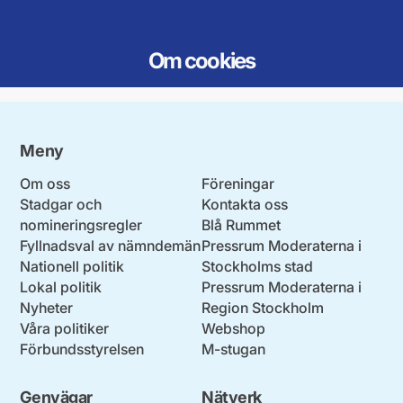
Om cookies
Meny
Om oss
Föreningar
Stadgar och
Kontakta oss
nomineringsregler
Blå Rummet
Fyllnadsval av nämndemän
Pressrum Moderaterna i
Nationell politik
Stockholms stad
Lokal politik
Pressrum Moderaterna i
Nyheter
Region Stockholm
Våra politiker
Webshop
Förbundsstyrelsen
M-stugan
Genvägar
Nätverk