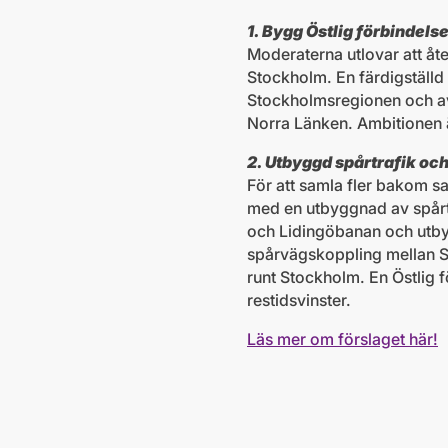
1. Bygg Östlig förbindels
Moderaterna utlovar att åte
Stockholm. En färdigställd 
Stockholmsregionen och avl
Norra Länken. Ambitionen 
2. Utbyggd spårtrafik och
För att samla fler bakom s
med en utbyggnad av spårt
och Lidingöbanan och utbyg
spårvägskoppling mellan Si
runt Stockholm. En Östlig 
restidsvinster.
Läs mer om förslaget här!