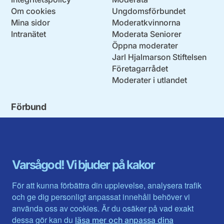
Om cookies
Ungdomsförbundet
Mina sidor
Moderatkvinnorna
Intranätet
Moderata Seniorer
Öppna moderater
Jarl Hjalmarson Stiftelsen
Företagarrådet
Moderater i utlandet
Förbund
Blekinge län
Stockholms stad och län
Dalarna
Södermanlands län
Gotland
Uppsala län
Gävleborg
Värmlands län
Varsågod! Vi bjuder på kakor
Halland
Västerbotten
Jämtlands län
Västra Götaland
För att kunna förbättra din upplevelse, analysera trafik
Jönköpings län
Västernorrland
och ge dig personligt anpassat innehåll behöver vi
Kalmar län
Västmanland
använda oss av cookies. Är du osäker på vad exakt
Kronobergs län
Örebro län
dessa gör kan du
läsa mer och anpassa dina