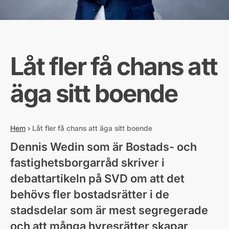
Låt fler få chans att
äga sitt boende
Hem
›
Låt fler få chans att äga sitt boende
Dennis Wedin som är Bostads- och
fastighetsborgarråd skriver i
debattartikeln på SVD om att det
behövs fler bostadsrätter i de
stadsdelar som är mest segregerade
och att många hyresrätter skapar