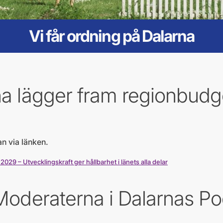
Vi får ordning på Dalarna
a lägger fram regionbudge
n via länken.
029 – Utvecklingskraft ger hållbarhet i länets alla delar
Moderaterna i Dalarnas Po