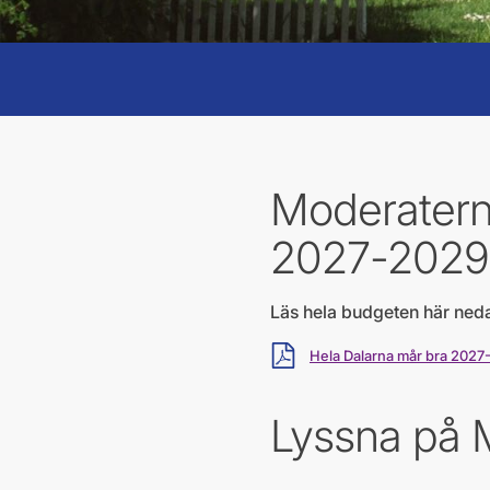
Moderatern
2027-2029
Läs hela budgeten här neda
Ladda ner
Hela Dalarna mår bra 2027-2
Lyssna på 