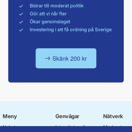
Bidrar till moderat politik
Gör att vi når fler
Ökar genomslaget
Investering i att få ordning på Sverige
Skänk 200 kr
Meny
Genvägar
Nätverk
Nyheter
Integritetspolicy
Moderata