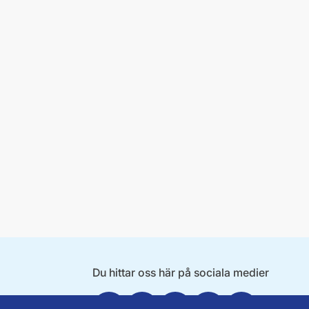
Du hittar oss här på sociala medier
Facebook
Twitter
Instagram
Linkedin
Youtube