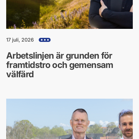
17 juli, 2026
Visa alla hjärtefrågor
Arbetslinjen är grunden för
framtidstro och gemensam
välfärd