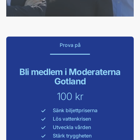
Prova på
Bli medlem i Moderaterna
Gotland
100 kr
Sänk biljettpriserna
Lös vattenkrisen
Utveckla vården
Stärk tryggheten