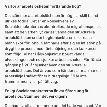
Varför är arbetslösheten fortfarande hög?
Det stämmer att arbetslösheten är hög, särskilt bland
utrikes födda. Det är en konsekvens av
Socialdemokraternas okontrollerade migrationspolitik
samt att de varken lyckades vända den strukturella
arbetslösheten under högkonjunkturen eller rusta
människor för jobb. S lämnade efter sig en inflation på
drygt tio procent med räntehöjningar och konkurser
som följd. Vi har i lågkonjunktur börjat vända
utvecklingen och nu sjunker arbetslösheten. För första
gången på 20 år sjunker även den strukturella
arbetslösheten. Det är vad som händer när man har en
arbetslinje i stället för er bidragslinje. Vi är inte
framme, men vi är på rätt väg.
Enligt Socialdemokraterna är var fjärde ung är
arbetslös. Stämmer det verkligen?
Det hade varit alarmerande om det hade varit sant. Var