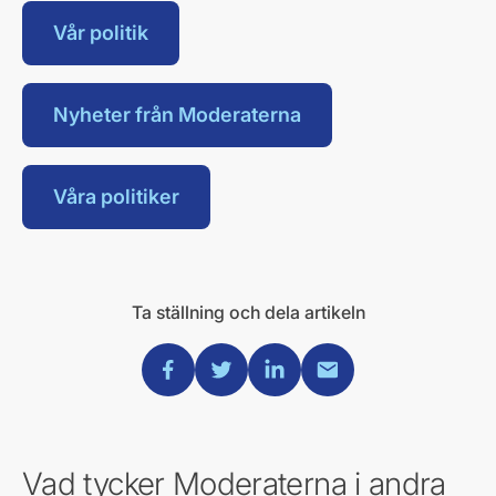
Vår politik
Nyheter från Moderaterna
Våra politiker
Ta ställning och dela artikeln
Dela via Facebook
Dela via Twitter
Dela via Linkedin
Dela via Mail
Vad tycker Moderaterna i andra