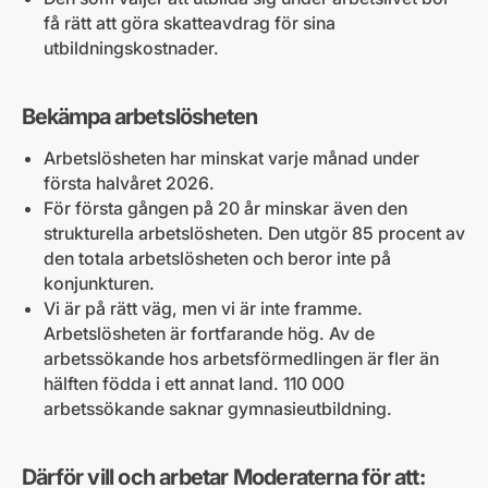
få rätt att göra skatteavdrag för sina
utbildningskostnader.
Bekämpa arbetslösheten
Arbetslösheten har minskat varje månad under
första halvåret 2026.
För första gången på 20 år minskar även den
strukturella arbetslösheten. Den utgör 85 procent av
den totala arbetslösheten och beror inte på
konjunkturen.
Vi är på rätt väg, men vi är inte framme.
Arbetslösheten är fortfarande hög. Av de
arbetssökande hos arbetsförmedlingen är fler än
hälften födda i ett annat land. 110 000
arbetssökande saknar gymnasieutbildning.
Därför vill och arbetar Moderaterna för att: