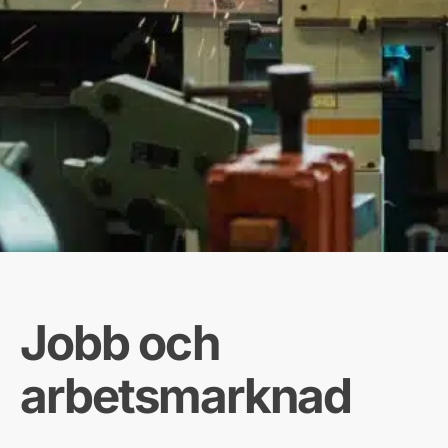
Jobb och
arbetsmarknad