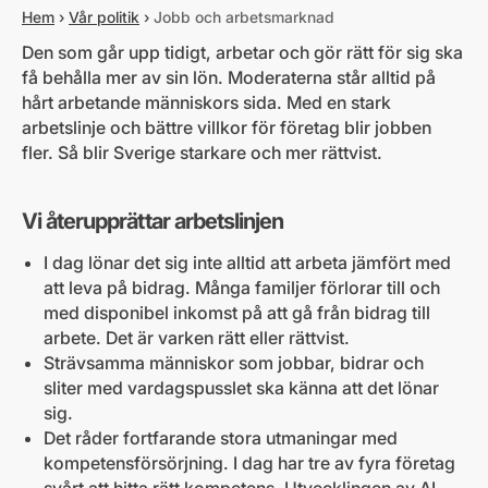
Hem
›
Vår politik
›
Jobb och arbetsmarknad
Den som går upp tidigt, arbetar och gör rätt för sig ska
få behålla mer av sin lön. Moderaterna står alltid på
hårt arbetande människors sida. Med en stark
arbetslinje och bättre villkor för företag blir jobben
fler. Så blir Sverige starkare och mer rättvist.
Vi återupprättar arbetslinjen
I dag lönar det sig inte alltid att arbeta jämfört med
att leva på bidrag. Många familjer förlorar till och
med disponibel inkomst på att gå från bidrag till
arbete. Det är varken rätt eller rättvist.
Strävsamma människor som jobbar, bidrar och
sliter med vardagspusslet ska känna att det lönar
sig.
Det råder fortfarande stora utmaningar med
kompetensförsörjning. I dag har tre av fyra företag