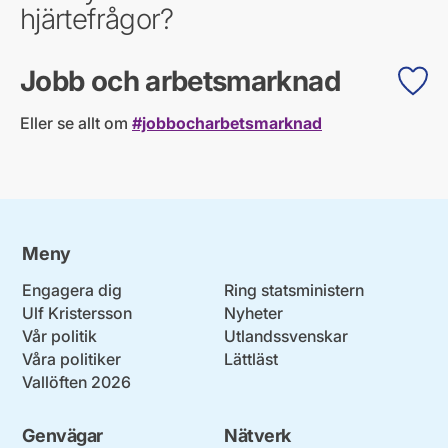
hjärtefrågor?
Jobb och arbetsmarknad
Eller se allt om
#jobbocharbetsmarknad
Meny
Engagera dig
Ring statsministern
Ulf Kristersson
Nyheter
Vår politik
Utlandssvenskar
Våra politiker
Lättläst
Vallöften 2026
Genvägar
Nätverk