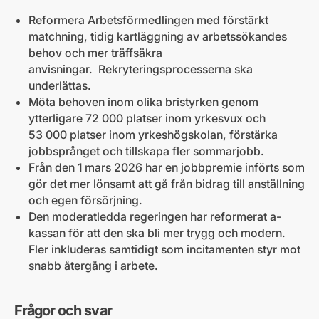
Reformera Arbetsförmedlingen med förstärkt
matchning, tidig kartläggning av arbetssökandes
behov och mer träffsäkra
anvisningar. Rekryteringsprocesserna ska
underlättas.
Möta behoven inom olika bristyrken genom
ytterligare 72 000 platser inom yrkesvux och
53 000 platser inom yrkeshögskolan, förstärka
jobbsprånget och tillskapa fler sommarjobb.
Från den 1 mars 2026 har en jobbpremie införts som
gör det mer lönsamt att gå från bidrag till anställning
och egen försörjning.
Den moderatledda regeringen har reformerat a-
kassan för att den ska bli mer trygg och modern.
Fler inkluderas samtidigt som incitamenten styr mot
snabb återgång i arbete.
Frågor och svar