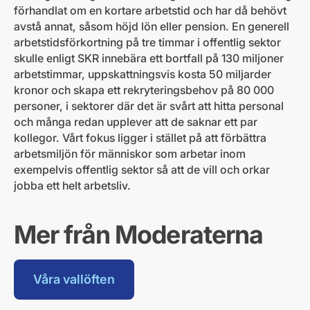
förhandlat om en kortare arbetstid och har då behövt
avstå annat, såsom höjd lön eller pension. En generell
arbetstidsförkortning på tre timmar i offentlig sektor
skulle enligt SKR innebära ett bortfall på 130 miljoner
arbetstimmar, uppskattningsvis kosta 50 miljarder
kronor och skapa ett rekryteringsbehov på 80 000
personer, i sektorer där det är svårt att hitta personal
och många redan upplever att de saknar ett par
kollegor. Vårt fokus ligger i stället på att förbättra
arbetsmiljön för människor som arbetar inom
exempelvis offentlig sektor så att de vill och orkar
jobba ett helt arbetsliv.
Mer från Moderaterna
Våra vallöften