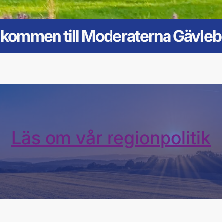
lkommen till Moderaterna Gävleb
Läs om vår regionpolitik