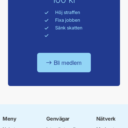
Höj straffen
Fixa jobben
Sänk skatten
Bli medlem
Meny
Genvägar
Nätverk