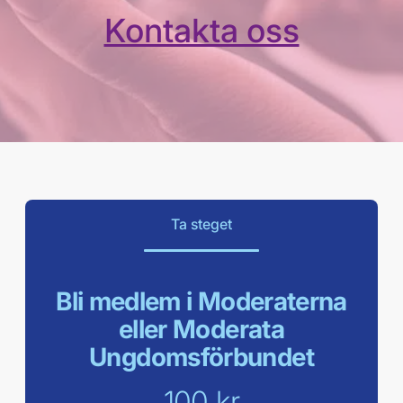
Kontakta oss
Ta steget
Bli medlem i Moderaterna
eller Moderata
Ungdomsförbundet
100 kr