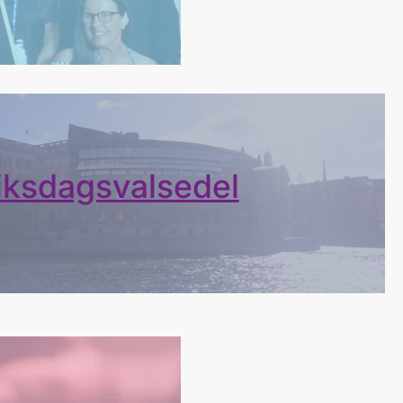
iksdagsvalsedel