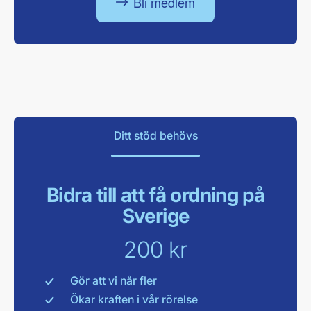
Bli medlem
Ditt stöd behövs
Bidra till att få ordning på
Sverige
200 kr
Gör att vi når fler
Ökar kraften i vår rörelse