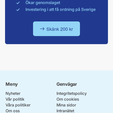
Ökar genomslaget
Investering i att få ordning på Sverige
Skänk 200 kr
Meny
Genvägar
Nyheter
Integritetspolicy
Vår politik
Om cookies
Våra politiker
Mina sidor
Om oss
Intranätet