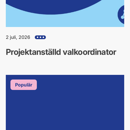
2 juli, 2026
Visa alla hjärtefrågor
Projektanställd valkoordinator
Populär