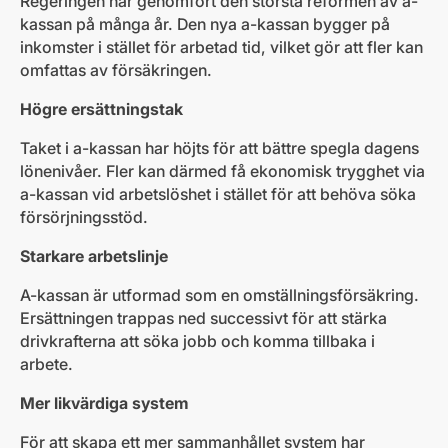
Regeringen har genomfört den största reformen av a-
kassan på många år. Den nya a-kassan bygger på
inkomster i stället för arbetad tid, vilket gör att fler kan
omfattas av försäkringen.
Högre ersättningstak
Taket i a-kassan har höjts för att bättre spegla dagens
lönenivåer. Fler kan därmed få ekonomisk trygghet via
a-kassan vid arbetslöshet i stället för att behöva söka
försörjningsstöd.
Starkare arbetslinje
A-kassan är utformad som en omställningsförsäkring.
Ersättningen trappas ned successivt för att stärka
drivkrafterna att söka jobb och komma tillbaka i
arbete.
Mer likvärdiga system
För att skapa ett mer sammanhållet system har