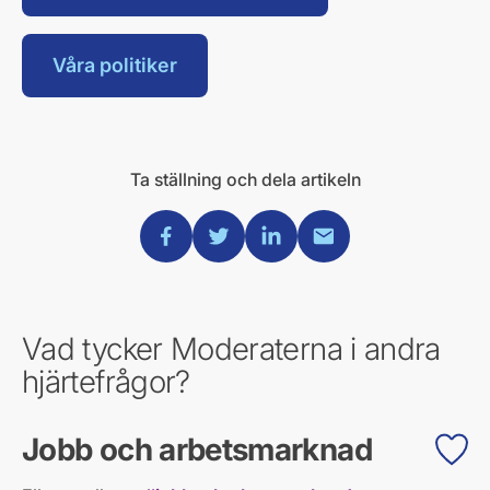
Våra politiker
Ta ställning och dela artikeln
Dela via Facebook
Dela via Twitter
Dela via Linkedin
Dela via Mail
Vad tycker Moderaterna i andra
hjärtefrågor?
Jobb och arbetsmarknad