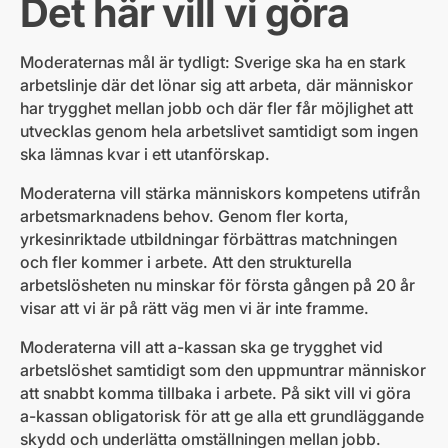
Det här vill vi göra
Moderaternas mål är tydligt: Sverige ska ha en stark
arbetslinje där det lönar sig att arbeta, där människor
har trygghet mellan jobb och där fler får möjlighet att
utvecklas genom hela arbetslivet samtidigt som ingen
ska lämnas kvar i ett utanförskap.
Moderaterna vill stärka människors kompetens utifrån
arbetsmarknadens behov. Genom fler korta,
yrkesinriktade utbildningar förbättras matchningen
och fler kommer i arbete. Att den strukturella
arbetslösheten nu minskar för första gången på 20 år
visar att vi är på rätt väg men vi är inte framme.
Moderaterna vill att a-kassan ska ge trygghet vid
arbetslöshet samtidigt som den uppmuntrar människor
att snabbt komma tillbaka i arbete. På sikt vill vi göra
a-kassan obligatorisk för att ge alla ett grundläggande
skydd och underlätta omställningen mellan jobb.