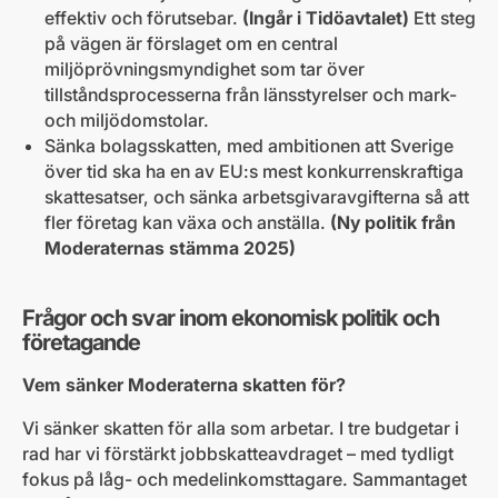
effektiv och förutsebar.
(Ingår i Tidöavtalet)
Ett steg
på vägen är förslaget om en central
miljöprövningsmyndighet som tar över
tillståndsprocesserna från länsstyrelser och mark-
och miljödomstolar.
Sänka bolagsskatten, med ambitionen att Sverige
över tid ska ha en av EU:s mest konkurrenskraftiga
skattesatser, och sänka arbetsgivaravgifterna så att
fler företag kan växa och anställa.
(Ny politik från
Moderaternas stämma 2025)
Frågor och svar inom ekonomisk politik och
företagande
Vem sänker Moderaterna skatten för?
Vi sänker skatten för alla som arbetar. I tre budgetar i
rad har vi förstärkt jobbskatteavdraget – med tydligt
fokus på låg- och medelinkomsttagare. Sammantaget