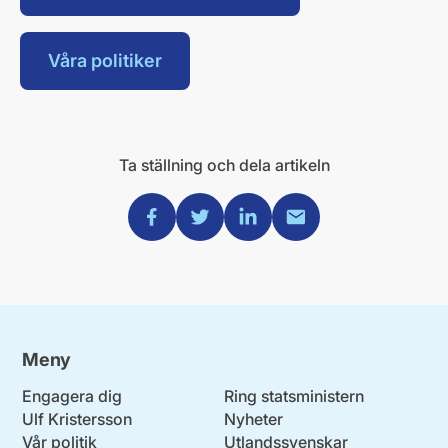
Våra politiker
Ta ställning och dela artikeln
Dela via Facebook
Dela via Twitter
Dela via Linkedin
Dela via Mail
Meny
Engagera dig
Ring statsministern
Ulf Kristersson
Nyheter
Vår politik
Utlandssvenskar