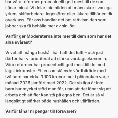
har våra reformer procentuellt gett mest till de som
tjänar minst. Vi delar inte bilden att människor i vanliga
yrken, skiftarbetare, ingenjörer eller läkare tillhör en rik
överklass. För oss handlar det om rättvisa: den som
jobbar ska få behålla mer av sin lön.
Varför ger Moderaterna inte mer till dem som har det
allra svårast?
Vi vet att många hushåll har haft det tufft – och just
därför har vi prioriterat att stärka vardagsekonomin.
Våra reformer har procentuellt gett mest till de med
lägst inkomster. Ett ensamstående vårdbiträde med
två barn har cirka 3 100 kronor mer i plånboken varje
månad 2026 jämfört med 2022. Det viktiga är inte
bara hur mycket stöd man får, utan att det lönar sig att
arbeta och att fler kan stå på egna ben. Det är så vi
långsiktigt stärker både hushållen och välfärden.
Varför lånar ni pengar till försvaret?