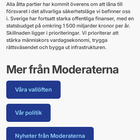
Alla åtta partier har kommit överens om att låna till
försvaret i det allvarliga säkerhetsläge vi befinner oss
i. Sverige har fortsatt starka offentliga finanser, med en
statsbudget på omkring 1 500 miljarder kronor per år.
Skillnaden ligger i prioriteringar. Vi prioriterar att
stärka människors vardagsekonomi, trygga
rättsväsendet och bygga ut infrastrukturen.
Mer från Moderaterna
Våra vallöften
Vår politik
Nyheter från Moderaterna