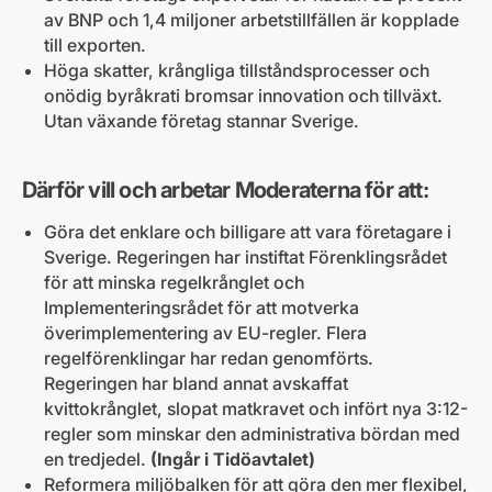
av BNP och 1,4 miljoner arbetstillfällen är kopplade
till exporten.
Höga skatter, krångliga tillståndsprocesser och
onödig byråkrati bromsar innovation och tillväxt.
Utan växande företag stannar Sverige.
Därför vill och arbetar Moderaterna för att:
Göra det enklare och billigare att vara företagare i
Sverige. Regeringen har instiftat Förenklingsrådet
för att minska regelkrånglet och
Implementeringsrådet för att motverka
överimplementering av EU-regler. Flera
regelförenklingar har redan genomförts.
Regeringen har bland annat avskaffat
kvittokrånglet, slopat matkravet och infört nya 3:12-
regler som minskar den administrativa bördan med
en tredjedel.
(Ingår i Tidöavtalet)
Reformera miljöbalken för att göra den mer flexibel,