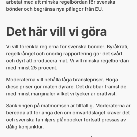
arbetat med att minska regelbördan för svenska
bönder och begränsa nya pålagor från EU.
Det här vill vi göra
Vi vill förenkla reglerna för svenska bönder. Byråkrati,
regelkrångel och onödig rapportering gör det svårt
och dyrt att producera mat. Vi vill minska regelbördan
med minst 25 procent.
Moderaterna vill behålla låga bränslepriser. Höga
dieselpriser gör maten dyrare. Det drabbar främst de
med minst marginaler vilket vi tycker är orättvist.
Sänkningen på matmomsen är tillfällig. Moderaterna är
beredda att förlänga den om omvärldsläget kräver det
och svenska familjers plånböcker fortsatt pressas av
dålig konjunktur.