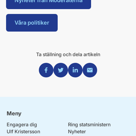
Nyheter från Moderaterna
Våra politiker
Ta ställning och dela artikeln
Dela via Facebook
Dela via Twitter
Dela via Linkedin
Dela via Mail
Meny
Engagera dig
Ring statsministern
Ulf Kristersson
Nyheter