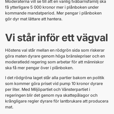
Moderaterna vill se till att en vanlig tvåbarnsfamilj ska
få ytterligare 5 000 kronor mer i plånboken under
kommande mandatperiod. Mer pengar i plånboken
gör dyr mat lättare att hantera.
Vi står inför ett vägval
Höstens val står mellan en rödgrön sida som riskerar
göra maten dyrare genom höga bränslepriser och en
moderatledd regering som arbetar för att människor
ska få mer pengar över i plånboken.
I det rödgröna laget står alla partier bakom en politik
som kommer göra priset vid pump 10 kronor dyrare
per liter. Med Miljöpartiet och Vänsterpartiet i
regeringen blir det genom nya skattepålagor och
krångligare regler dyrare för lantbrukare att producera
mat.