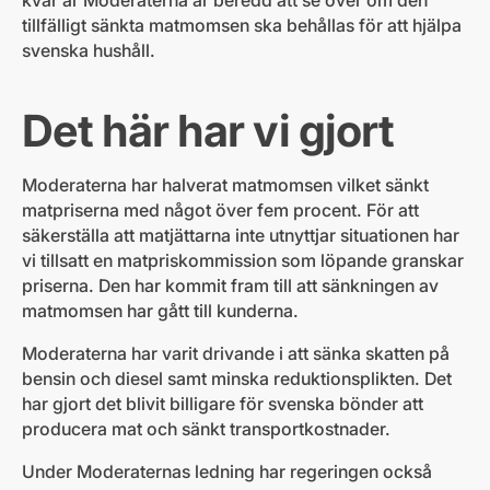
kvar är Moderaterna är beredd att se över om den
tillfälligt sänkta matmomsen ska behållas för att hjälpa
svenska hushåll.
Det här har vi gjort
Moderaterna har halverat matmomsen vilket sänkt
matpriserna med något över fem procent. För att
säkerställa att matjättarna inte utnyttjar situationen har
vi tillsatt en matpriskommission som löpande granskar
priserna. Den har kommit fram till att sänkningen av
matmomsen har gått till kunderna.
Moderaterna har varit drivande i att sänka skatten på
bensin och diesel samt minska reduktionsplikten. Det
har gjort det blivit billigare för svenska bönder att
producera mat och sänkt transportkostnader.
Under Moderaternas ledning har regeringen också