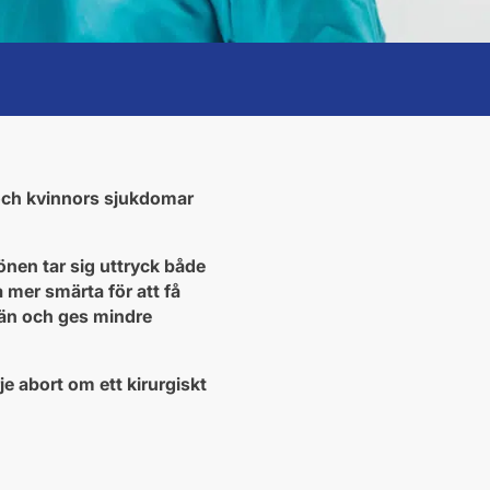
 och kvinnors sjukdomar
önen tar sig uttryck både
mer smärta för att få
män och ges mindre
e abort om ett kirurgiskt