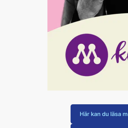
Här kan du läsa m