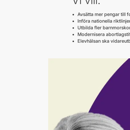
Avsätta mer pengar till 
Införa nationella riktli
Utbilda fler barnmorskor
Modernisera abortlagsti
Elevhälsan ska vidareut