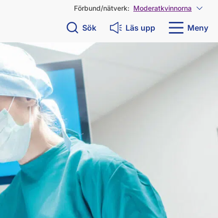
Förbund/nätverk:
Moderatkvinnorna
Visa 
Sök
Läs upp
Meny