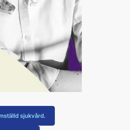
mställd sjukvård.