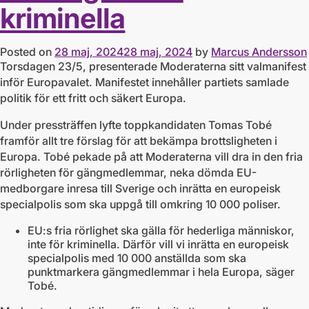
kriminella
Posted on
28 maj, 2024
28 maj, 2024
by
Marcus Andersson
Torsdagen 23/5, presenterade Moderaterna sitt valmanifest
inför Europavalet. Manifestet innehåller partiets samlade
politik för ett fritt och säkert Europa.
Under pressträffen lyfte toppkandidaten Tomas Tobé
framför allt tre förslag för att bekämpa brottsligheten i
Europa. Tobé pekade på att Moderaterna vill dra in den fria
rörligheten för gängmedlemmar, neka dömda EU-
medborgare inresa till Sverige och inrätta en europeisk
specialpolis som ska uppgå till omkring 10 000 poliser.
EU:s fria rörlighet ska gälla för hederliga människor,
inte för kriminella. Därför vill vi inrätta en europeisk
specialpolis med 10 000 anställda som ska
punktmarkera gängmedlemmar i hela Europa, säger
Tobé.