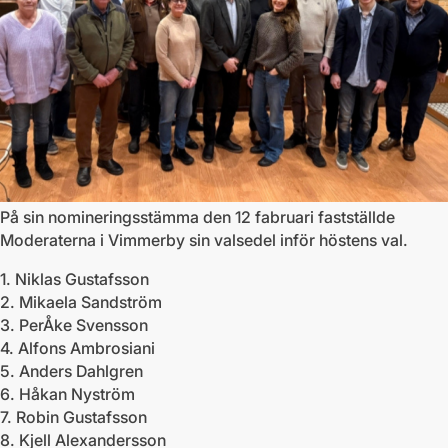
På sin nomineringsstämma den 12 fabruari fastställde
Moderaterna i Vimmerby sin valsedel inför höstens val.
1. Niklas Gustafsson
2. Mikaela Sandström
3. PerÅke Svensson
4. Alfons Ambrosiani
5. Anders Dahlgren
6. Håkan Nyström
7. Robin Gustafsson
8. Kjell Alexandersson