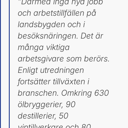
”Därmed inga nya jobb
och arbetstillfällen på
landsbygden och i
besöksnäringen. Det är
många viktiga
arbetsgivare som berörs.
Enligt utredningen
fortsätter tillväxten i
branschen. Omkring 630
ölbryggerier, 90
destillerier, 50
vintillverkare och 80