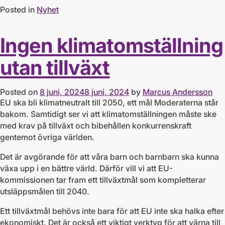
Posted in
Nyhet
Ingen klimatomställning
utan tillväxt
Posted on
8 juni, 2024
8 juni, 2024
by
Marcus Andersson
EU ska bli klimatneutralt till 2050, ett mål Moderaterna står
bakom. Samtidigt ser vi att klimatomställningen måste ske
med krav på tillväxt och bibehållen konkurrenskraft
gentemot övriga världen.
Det är avgörande för att våra barn och barnbarn ska kunna
växa upp i en bättre värld. Därför vill vi att EU-
kommissionen tar fram ett tillväxtmål som kompletterar
utsläppsmålen till 2040.
Ett tillväxtmål behövs inte bara för att EU inte ska halka efter
ekonomiskt. Det är också ett viktigt verktyg för att värna till