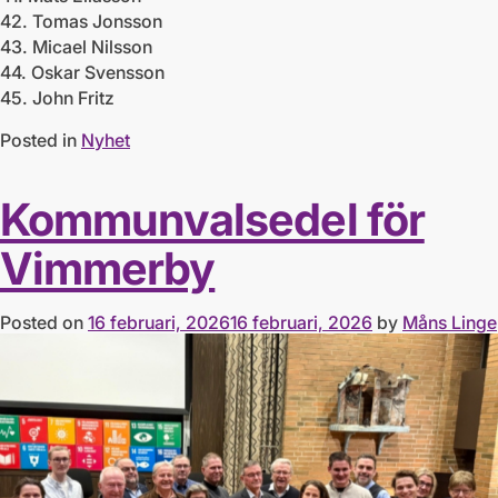
42. Tomas Jonsson
43. Micael Nilsson
44. Oskar Svensson
45. John Fritz
Posted in
Nyhet
Kommunvalsedel för
Vimmerby
Posted on
16 februari, 2026
16 februari, 2026
by
Måns Linge