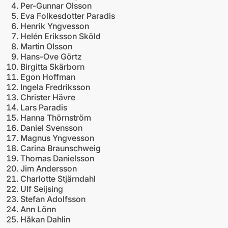
Per-Gunnar Olsson
Eva Folkesdotter Paradis
Henrik Yngvesson
Helén Eriksson Sköld
Martin Olsson
Hans-Ove Görtz
Birgitta Skärborn
Egon Hoffman
Ingela Fredriksson
Christer Hävre
Lars Paradis
Hanna Thörnström
Daniel Svensson
Magnus Yngvesson
Carina Braunschweig
Thomas Danielsson
Jim Andersson
Charlotte Stjärndahl
Ulf Seijsing
Stefan Adolfsson
Ann Lönn
Håkan Dahlin