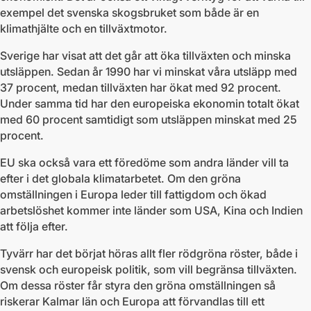
exempel det svenska skogsbruket som både är en
klimathjälte och en tillväxtmotor.
Sverige har visat att det går att öka tillväxten och minska
utsläppen. Sedan år 1990 har vi minskat våra utsläpp med
37 procent, medan tillväxten har ökat med 92 procent.
Under samma tid har den europeiska ekonomin totalt ökat
med 60 procent samtidigt som utsläppen minskat med 25
procent.
EU ska också vara ett föredöme som andra länder vill ta
efter i det globala klimatarbetet. Om den gröna
omställningen i Europa leder till fattigdom och ökad
arbetslöshet kommer inte länder som USA, Kina och Indien
att följa efter.
Tyvärr har det börjat höras allt fler rödgröna röster, både i
svensk och europeisk politik, som vill begränsa tillväxten.
Om dessa röster får styra den gröna omställningen så
riskerar Kalmar län och Europa att förvandlas till ett