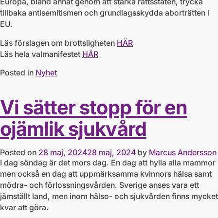
Europa, bland annat genom att stärka rättsstaten, trycka
tillbaka antisemitismen och grundlagsskydda aborträtten i
EU.
Läs förslagen om brottsligheten
HÄR
Läs hela valmanifestet
HÄR
Posted in
Nyhet
Vi sätter stopp för en
ojämlik sjukvård
Posted on
28 maj, 2024
28 maj, 2024
by
Marcus Andersson
I dag söndag är det mors dag. En dag att hylla alla mammor
men också en dag att uppmärksamma kvinnors hälsa samt
mödra- och förlossningsvården. Sverige anses vara ett
jämställt land, men inom hälso- och sjukvården finns mycket
kvar att göra.