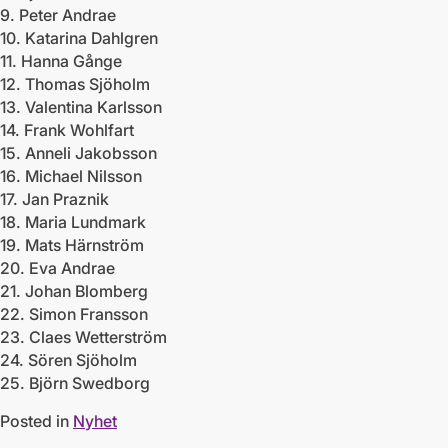
9. Peter Andrae
10. Katarina Dahlgren
11. Hanna Gånge
12. Thomas Sjöholm
13. Valentina Karlsson
14. Frank Wohlfart
15. Anneli Jakobsson
16. Michael Nilsson
17. Jan Praznik
18. Maria Lundmark
19. Mats Härnström
20. Eva Andrae
21. Johan Blomberg
22. Simon Fransson
23. Claes Wetterström
24. Sören Sjöholm
25. Björn Swedborg
Posted in
Nyhet