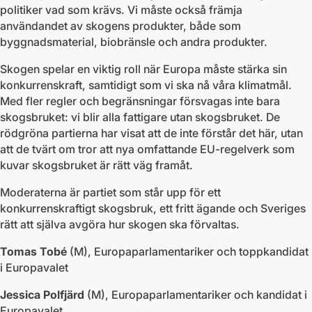
politiker vad som krävs. Vi måste också främja
användandet av skogens produkter, både som
byggnadsmaterial, biobränsle och andra produkter.
Skogen spelar en viktig roll när Europa måste stärka sin
konkurrenskraft, samtidigt som vi ska nå våra klimatmål.
Med fler regler och begränsningar försvagas inte bara
skogsbruket: vi blir alla fattigare utan skogsbruket. De
rödgröna partierna har visat att de inte förstår det här, utan
att de tvärt om tror att nya omfattande EU-regelverk som
kuvar skogsbruket är rätt väg framåt.
Moderaterna är partiet som står upp för ett
konkurrenskraftigt skogsbruk, ett fritt ägande och Sveriges
rätt att själva avgöra hur skogen ska förvaltas.
Tomas Tobé
(M), Europaparlamentariker och toppkandidat
i Europavalet
Jessica Polfjärd
(M), Europaparlamentariker och kandidat i
Europavalet