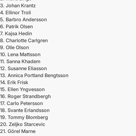
3. Johan Krantz
4. Ellinor Troli
5. Barbro Andersson
6. Patrik Olsen
7. Kajsa Hedin
8. Charlotte Carlgren
9. Olle Olson
10. Lena Mattsson
11. Sanna Khadem
12. Susanne Eliasson
13. Annica Portland Bengtsson
14. Erik Frisk
15. Ellen Yngvesson
16. Roger Strandbergh
17. Carlo Petersson
18. Svante Erlandsson
19. Tommy Blomberg
20. Zeljko Starcevic
21. Görel Marne