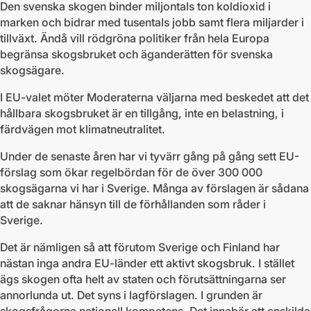
Den svenska skogen binder miljontals ton koldioxid i
marken och bidrar med tusentals jobb samt flera miljarder i
tillväxt. Ändå vill rödgröna politiker från hela Europa
begränsa skogsbruket och äganderätten för svenska
skogsägare.
I EU-valet möter Moderaterna väljarna med beskedet att det
hållbara skogsbruket är en tillgång, inte en belastning, i
färdvägen mot klimatneutralitet.
Under de senaste åren har vi tyvärr gång på gång sett EU-
förslag som ökar regelbördan för de över 300 000
skogsägarna vi har i Sverige. Många av förslagen är sådana
att de saknar hänsyn till de förhållanden som råder i
Sverige.
Det är nämligen så att förutom Sverige och Finland har
nästan inga andra EU-länder ett aktivt skogsbruk. I stället
ägs skogen ofta helt av staten och förutsättningarna ser
annorlunda ut. Det syns i lagförslagen. I grunden är