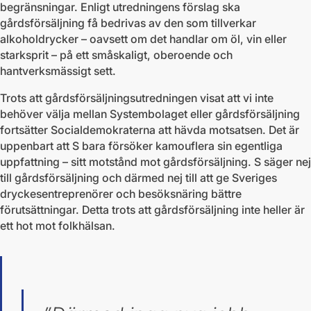
begränsningar. Enligt utredningens förslag ska
gårdsförsäljning få bedrivas av den som tillverkar
alkoholdrycker – oavsett om det handlar om öl, vin eller
starksprit – på ett småskaligt, oberoende och
hantverksmässigt sett.
Trots att gårdsförsäljningsutredningen visat att vi inte
behöver välja mellan Systembolaget eller gårdsförsäljning
fortsätter Socialdemokraterna att hävda motsatsen. Det är
uppenbart att S bara försöker kamouflera sin egentliga
uppfattning – sitt motstånd mot gårdsförsäljning. S säger nej
till gårdsförsäljning och därmed nej till att ge Sveriges
dryckesentreprenörer och besöksnäring bättre
förutsättningar. Detta trots att gårdsförsäljning inte heller är
ett hot mot folkhälsan.