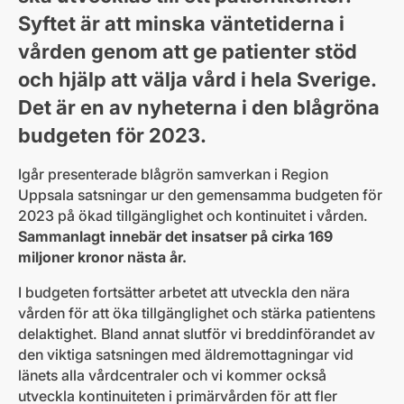
Syftet är att minska väntetiderna i
vården genom att ge patienter stöd
och hjälp att välja vård i hela Sverige.
Det är en av nyheterna i den blågröna
budgeten för 2023.
Igår presenterade blågrön samverkan i Region
Uppsala satsningar ur den gemensamma budgeten för
2023 på ökad tillgänglighet och kontinuitet i vården.
Sammanlagt innebär det insatser på cirka 169
miljoner kronor nästa år.
I budgeten fortsätter arbetet att utveckla den nära
vården för att öka tillgänglighet och stärka patientens
delaktighet. Bland annat slutför vi breddinförandet av
den viktiga satsningen med äldremottagningar vid
länets alla vårdcentraler och vi kommer också
utveckla kontinuiteten i primärvården för att fler