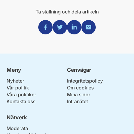
Ta ställning och dela artikeln
Dela via Facebook
Dela via Twitter
Dela via Linkedin
Dela via Mail
Meny
Genvägar
Nyheter
Integritetspolicy
Vår politik
Om cookies
Våra politiker
Mina sidor
Kontakta oss
Intranätet
Nätverk
Moderata