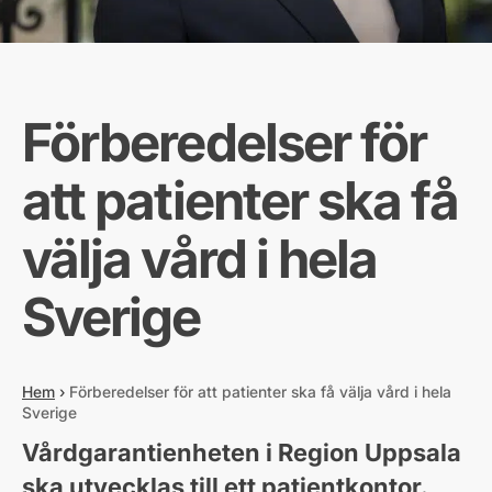
Förberedelser för
att patienter ska få
välja vård i hela
Sverige
Hem
›
Förberedelser för att patienter ska få välja vård i hela
Sverige
Vårdgarantienheten i Region Uppsala
ska utvecklas till ett patientkontor.