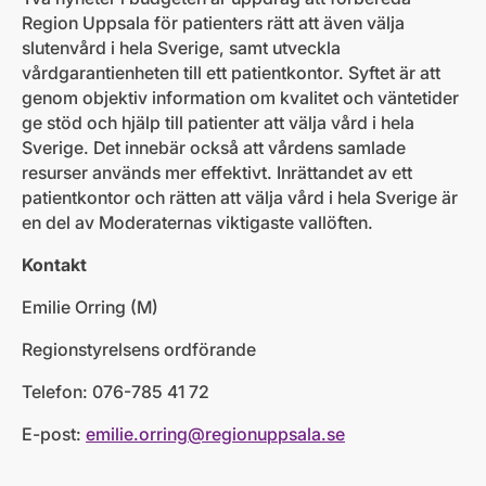
Region Uppsala för patienters rätt att även välja
slutenvård i hela Sverige, samt utveckla
vårdgarantienheten till ett patientkontor. Syftet är att
genom objektiv information om kvalitet och väntetider
ge stöd och hjälp till patienter att välja vård i hela
Sverige. Det innebär också att vårdens samlade
resurser används mer effektivt. Inrättandet av ett
patientkontor och rätten att välja vård i hela Sverige är
en del av Moderaternas viktigaste vallöften.
Kontakt
Emilie Orring (M)
Regionstyrelsens ordförande
Telefon: 076-785 41 72
E-post:
emilie.orring@regionuppsala.se