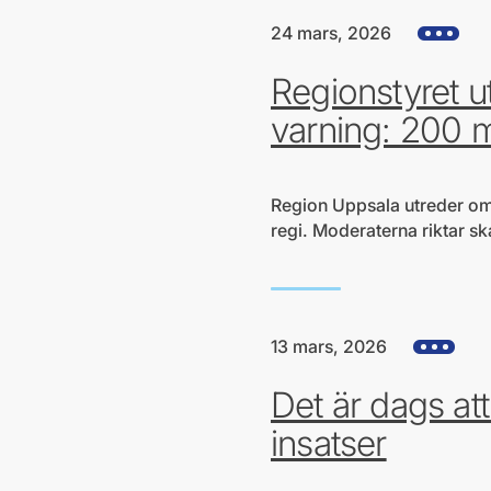
24 mars, 2026
Visa alla h
Regionstyret u
varning: 200 m
Region Uppsala utreder om 
regi. Moderaterna riktar sk
13 mars, 2026
Visa alla h
Det är dags a
insatser