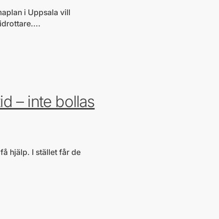
plan i Uppsala vill
rottare....
d – inte bollas
 hjälp. I stället får de