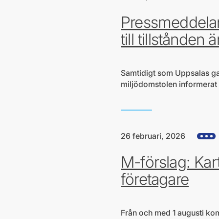
Pressmeddelan
till tillstånden ä
Samtidigt som Uppsalas gat
miljödomstolen informerat a
26 februari, 2026
Visa al
M-förslag: Kar
företagare
Från och med 1 augusti kom