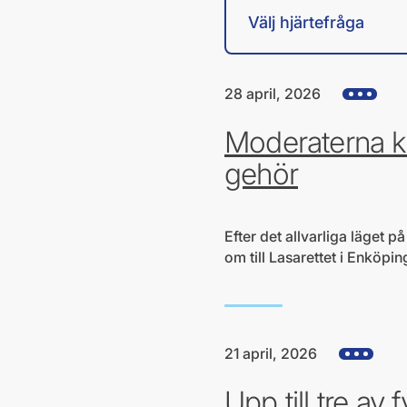
28 april, 2026
Visa alla h
Moderaterna kr
gehör
Efter det allvarliga läget
om till Lasarettet i Enköpi
21 april, 2026
Visa alla hj
Upp till tre av