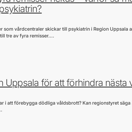
 psykiatrin?
r som vårdcentraler skickar till psykiatrin i Region Uppsala 
l tre av fyra remisser....
rtefrågor
 Uppsala för att förhindra nästa
ar i att förebygga dödliga våldsbrott? Kan regionstyret säga a
..