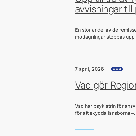
avvisningar till
En stor andel av de remisse
mottagningar stoppas upp til
7 april, 2026
Visa alla hjä
Vad gör Region
Vad har psykiatrin för ansv
för att skydda länsborna –.