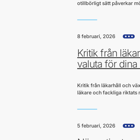
otillbörligt sätt påverkar mö
8 februari, 2026
Visa all
Kritik från läk
valuta för din
Kritik från läkarhåll och vä
läkare och fackliga riktats 
5 februari, 2026
Visa all