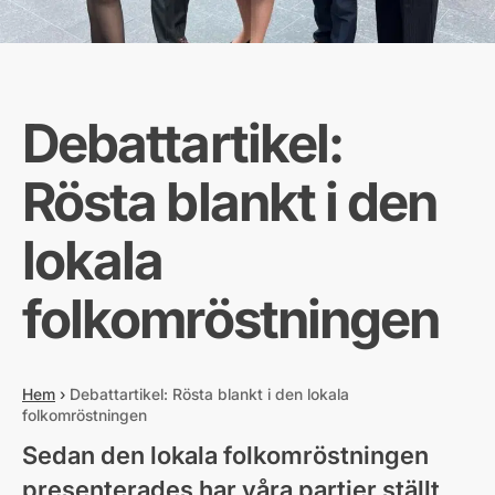
Debattartikel:
Rösta blankt i den
lokala
folkomröstningen
Hem
›
Debattartikel: Rösta blankt i den lokala
folkomröstningen
Sedan den lokala folkomröstningen
presenterades har våra partier ställt