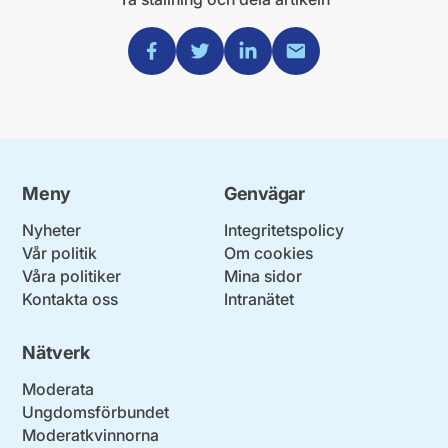
Dela via Facebook
Dela via Twitter
Dela via Linkedin
Dela via Mail
Meny
Genvägar
Nyheter
Integritetspolicy
Vår politik
Om cookies
Våra politiker
Mina sidor
Kontakta oss
Intranätet
Nätverk
Moderata
Ungdomsförbundet
Moderatkvinnorna