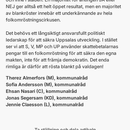
NEJ ger alltså ett helt öppet resultat, men en majoritet
av blankröster innebär ett underkännande av hela
folkomröstningscirkusen.
Det behövs ett långsiktigt ansvarsfullt politiskt
ledarskap för att säkra Uppsalas utveckling. I stället
ser vi att S, V, MP och UP använder skattebetalarnas
pengar till en folkomröstning för att säkra den egna
makten, inte för att främja demokratin. Det enda
rimliga är därför att rösta blankt på valdagen!
Therez Almerfors (M), kommunalråd
Sofia Andersson (M), kommunalråd
Ehsan Nasari (C), kommunalråd
Jonas Segersam (KD), kommunalråd
Jennie Claesson (L), kommunalråd
Ta ställning och dela artikeln