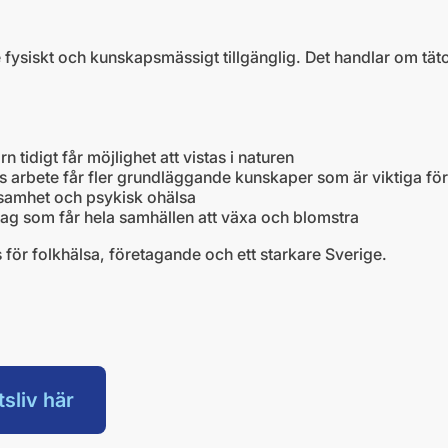
 fysiskt och kunskapsmässigt tillgänglig. Det handlar om täto
n tidigt får möjlighet att vistas i naturen
as arbete får fler grundläggande kunskaper som är viktiga fö
ensamhet och psykisk ohälsa
etag som får hela samhällen att växa och blomstra
s för folkhälsa, företagande och ett starkare Sverige.
sliv här