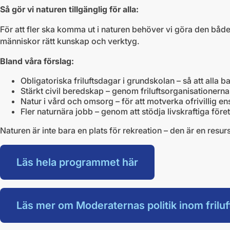
Så gör vi naturen tillgänglig för alla:
För att fler ska komma ut i naturen behöver vi göra den både
människor rätt kunskap och verktyg.
Bland våra förslag:
Obligatoriska friluftsdagar i grundskolan – så att alla bar
Stärkt civil beredskap – genom friluftsorganisationern
Natur i vård och omsorg – för att motverka ofrivillig 
Fler naturnära jobb – genom att stödja livskraftiga för
Naturen är inte bara en plats för rekreation – den är en resur
Läs hela programmet här
Läs mer om Moderaternas politik inom friluft