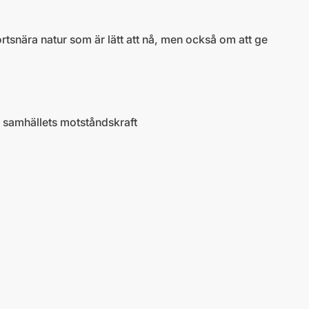
rtsnära natur som är lätt att nå, men också om att ge
r samhällets motståndskraft