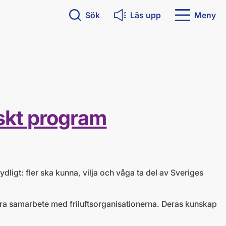
Sök
Läs upp
Meny
iskt program
ydligt: fler ska kunna, vilja och våga ta del av Sveriges
nära samarbete med friluftsorganisationerna. Deras kunskap