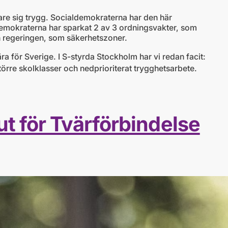
re sig trygg. Socialdemokraterna har den här
emokraterna har sparkat 2 av 3 ordningsvakter, som
rån regeringen, som säkerhetszoner.
a för Sverige. I S-styrda Stockholm har vi redan facit:
örre skolklasser och nedprioriterat trygghetsarbete.
t för Tvärförbindelse