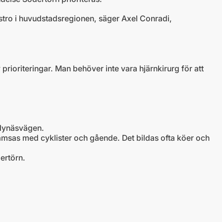
idstro i huvudstadsregionen, säger Axel Conradi,
 prioriteringar. Man behöver inte vara hjärnkirurg för att
 Nynäsvägen.
amsas med cyklister och gående. Det bildas ofta köer och
ertörn.