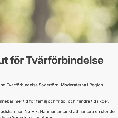
t för Tvärförbindelse
land Tvärförbindelse Södertörn. Moderaterna i Region
nebär mer tid för familj och fritid, och mindre tid i köer.
 godshamnen Norvik. Hamnen är tänkt att hantera en stor del
ndelse Södertörn prioriteras.