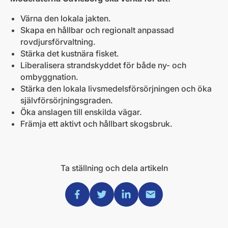
Värna den lokala jakten.
Skapa en hållbar och regionalt anpassad
rovdjursförvaltning.
Stärka det kustnära fisket.
Liberalisera strandskyddet för både ny- och
ombyggnation.
Stärka den lokala livsmedelsförsörjningen och öka
självförsörjningsgraden.
Öka anslagen till enskilda vägar.
Främja ett aktivt och hållbart skogsbruk.
Ta ställning och dela artikeln
Dela via Facebook
Dela via Twitter
Dela via Linkedin
Dela via Mail