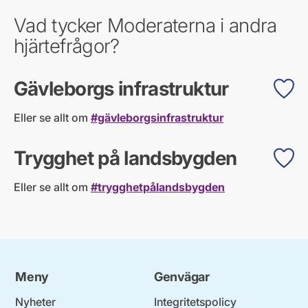
Vad tycker Moderaterna i andra
hjärtefrågor?
Gävleborgs infrastruktur
Eller se allt om
#gävleborgsinfrastruktur
Trygghet på landsbygden
Eller se allt om
#trygghetpålandsbygden
Meny
Genvägar
Nyheter
Integritetspolicy