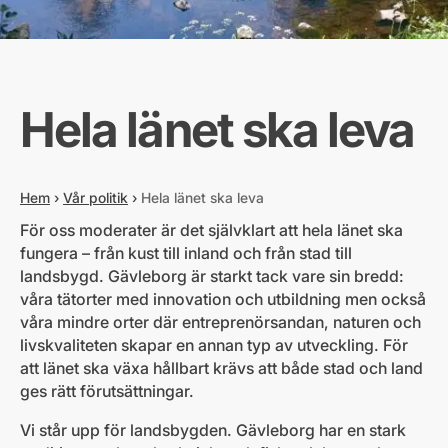
Hela länet ska leva
Hem
›
Vår politik
›
Hela länet ska leva
För oss moderater är det självklart att hela länet ska
fungera – från kust till inland och från stad till
landsbygd. Gävleborg är starkt tack vare sin bredd:
våra tätorter med innovation och utbildning men också
våra mindre orter där entreprenörsandan, naturen och
livskvaliteten skapar en annan typ av utveckling. För
att länet ska växa hållbart krävs att både stad och land
ges rätt förutsättningar.
Vi står upp för landsbygden. Gävleborg har en stark