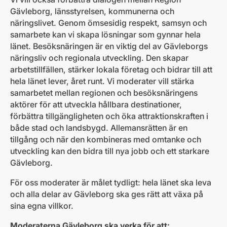
Gävleborg, länsstyrelsen, kommunerna och
näringslivet. Genom ömsesidig respekt, samsyn och
samarbete kan vi skapa lösningar som gynnar hela
länet. Besöksnäringen är en viktig del av Gävleborgs
näringsliv och regionala utveckling. Den skapar
arbetstillfällen, stärker lokala företag och bidrar till att
hela länet lever, året runt. Vi moderater vill stärka
samarbetet mellan regionen och besöksnäringens
aktörer för att utveckla hållbara destinationer,
förbättra tillgängligheten och öka attraktionskraften i
både stad och landsbygd. Allemansrätten är en
tillgång och när den kombineras med omtanke och
utveckling kan den bidra till nya jobb och ett starkare
Gävleborg.
För oss moderater är målet tydligt: hela länet ska leva
och alla delar av Gävleborg ska ges rätt att växa på
sina egna villkor.
Moderaterna Gävleborg ska verka för att: