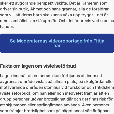
sker ett avgörande perspektivskifte. Det är Kameran som
driver sin butik, Ahmet och hans grannar, alla de föräldrar
som vill att deras barn ska kunna växa upp tryggt – det är
dem samhället ska stå upp för. Och det är precis vad som nu
händer.
Se Moderaternas videoreportage från Fittja
här
Fakta om lagen om vistelseförbud
Lagen innebär att en person kan förbjudas att inom ett
avgränsat område vistas på allmän plats, på skolgårdar eller
motsvarande områden utomhus vid förskolor och fritidshem
(vistelseförbud), om han eller hon medvetet främjar att en
grupp personer utövar brottslighet där och det finns risk för
att skjutvapen eller sprängämnen används. Även personer
som främjar brottslighet som på något annat sätt är ägnad