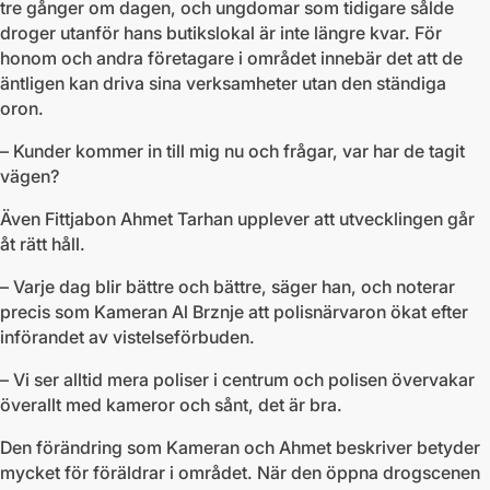
tre gånger om dagen, och ungdomar som tidigare sålde
droger utanför hans butikslokal är inte längre kvar. För
honom och andra företagare i området innebär det att de
äntligen kan driva sina verksamheter utan den ständiga
oron.
– Kunder kommer in till mig nu och frågar, var har de tagit
vägen?
Även Fittjabon Ahmet Tarhan upplever att utvecklingen går
åt rätt håll.
– Varje dag blir bättre och bättre, säger han, och noterar
precis som Kameran Al Brznje att polisnärvaron ökat efter
införandet av vistelseförbuden.
– Vi ser alltid mera poliser i centrum och polisen övervakar
överallt med kameror och sånt, det är bra.
Den förändring som Kameran och Ahmet beskriver betyder
mycket för föräldrar i området. När den öppna drogscenen