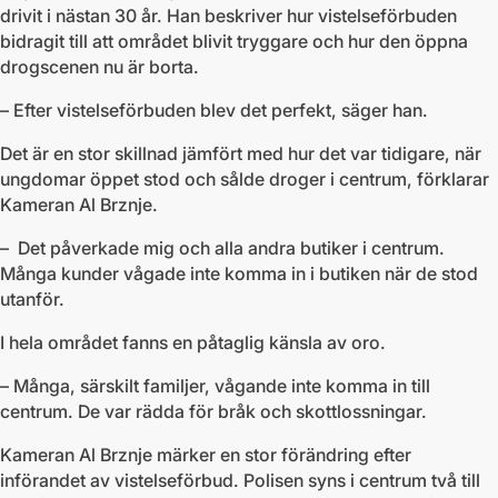
drivit i nästan 30 år. Han beskriver hur vistelseförbuden
bidragit till att området blivit tryggare och hur den öppna
drogscenen nu är borta.
– Efter vistelseförbuden blev det perfekt, säger han.
Det är en stor skillnad jämfört med hur det var tidigare, när
ungdomar öppet stod och sålde droger i centrum, förklarar
Kameran Al Brznje.
– Det påverkade mig och alla andra butiker i centrum.
Många kunder vågade inte komma in i butiken när de stod
utanför.
I hela området fanns en påtaglig känsla av oro.
– Många, särskilt familjer, vågande inte komma in till
centrum. De var rädda för bråk och skottlossningar.
Kameran Al Brznje märker en stor förändring efter
införandet av vistelseförbud. Polisen syns i centrum två till