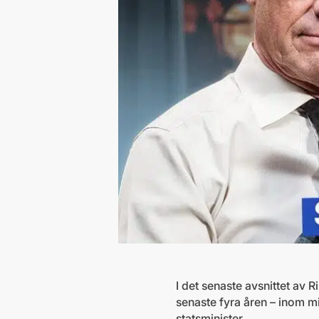
I det senaste avsnittet av 
senaste fyra åren – inom mil
statsminister.