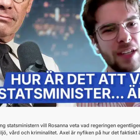
Ring statsministern vill Rosanna veta vad regeringen egentli
jö, vård och kriminalitet. Axel är nyfiken på hur det faktiskt 