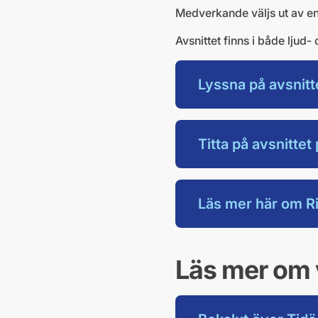
Medverkande väljs ut av en
Avsnittet finns i både ljud
Lyssna på avsnitt
Titta på avsnitte
Läs mer här om Ri
Läs mer om 