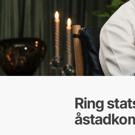
Ring stat
åstadko