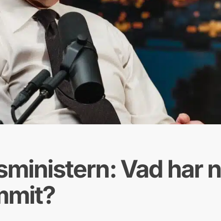
sministern: Vad har n
mmit?