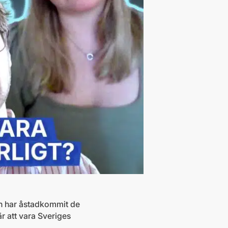
gen har åstadkommit de
är att vara Sveriges