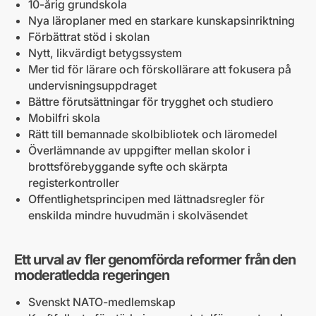
10-årig grundskola
Nya läroplaner med en starkare kunskapsinriktning
Förbättrat stöd i skolan
Nytt, likvärdigt betygssystem
Mer tid för lärare och förskollärare att fokusera på
undervisningsuppdraget
Bättre förutsättningar för trygghet och studiero
Mobilfri skola
Rätt till bemannade skolbibliotek och läromedel
Överlämnande av uppgifter mellan skolor i
brottsförebyggande syfte och skärpta
registerkontroller
Offentlighetsprincipen med lättnadsregler för
enskilda mindre huvudmän i skolväsendet
Ett urval av fler genomförda reformer från den
moderatledda regeringen
Svenskt NATO-medlemskap