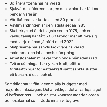
Bolåneräntorna har halverats
Sjukvården, äldreomsorgen och skolan har fått mer
pengar varje år
Vårdköerna har kortats med 30 procent
Asylinvandringen är den lägsta sedan 1985
Skattetrycket är det lägsta sedan 1975, och en
vanlig familj har fått 5 000 kronor mer att röra sig
med varje månad jämfört med 2022
Matpriserna har sänkts tack vare halverad
matmoms och inflationsbekämpning
Arbetslösheten minskar för nionde månaden i rad
Två ansökningar för ny kärnkraft, bättre
förutsättningar för vattenkraft samt sänkta skatter
på bensin, diesel och el.
Samtidigt har vi fått igenom alla budgetar med
majoritet i riksdagen. Det är viktigt i det allvarliga läget
vi befinner oss i – och en stor kontrast mot den oreda
och osäkerhet som rådde innan vi tog över.