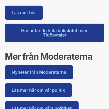
Läs mer här
Här hittar du hela bokslutet över
Tidöavtalet
Mer från Moderaterna
Nyheter från Moderaterna
Läs mer här om vår politik
Läs mer här om våra politiker