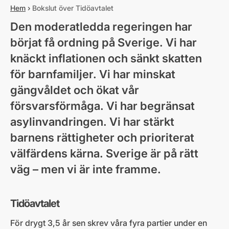
Hem
›
Bokslut över Tidöavtalet
Den moderatledda regeringen har
börjat få ordning på Sverige. Vi har
knäckt inflationen och sänkt skatten
för barnfamiljer. Vi har minskat
gängvåldet och ökat vår
försvarsförmåga. Vi har begränsat
asylinvandringen. Vi har stärkt
barnens rättigheter och prioriterat
välfärdens kärna. Sverige är på rätt
väg ­– men vi är inte framme.
Tidöavtalet
För drygt 3,5 år sen skrev våra fyra partier under en