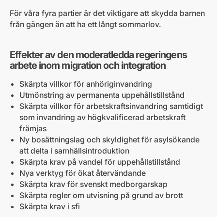
För våra fyra partier är det viktigare att skydda barnen
från gängen än att ha ett långt sommarlov.
Effekter av den moderatledda regeringens
arbete inom migration och integration
Skärpta villkor för anhöriginvandring
Utmönstring av permanenta uppehållstillstånd
Skärpta villkor för arbetskraftsinvandring samtidigt
som invandring av högkvalificerad arbetskraft
främjas
Ny bosättningslag och skyldighet för asylsökande
att delta i samhällsintroduktion
Skärpta krav på vandel för uppehållstillstånd
Nya verktyg för ökat återvändande
Skärpta krav för svenskt medborgarskap
Skärpta regler om utvisning på grund av brott
Skärpta krav i sfi