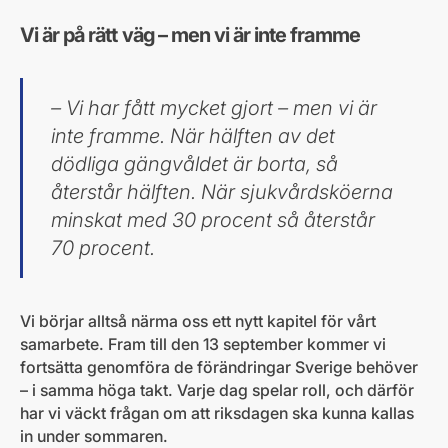
Vi är på rätt väg – men vi är inte framme
– Vi har fått mycket gjort – men vi är
inte framme. När hälften av det
dödliga gängvåldet är borta, så
återstår hälften. När sjukvårdsköerna
minskat med 30 procent så återstår
70 procent.
Vi börjar alltså närma oss ett nytt kapitel för vårt
samarbete. Fram till den 13 september kommer vi
fortsätta genomföra de förändringar Sverige behöver
– i samma höga takt. Varje dag spelar roll, och därför
har vi väckt frågan om att riksdagen ska kunna kallas
in under sommaren.