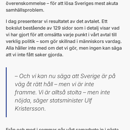
överenskommelse – för att lösa Sveriges mest akuta
samhällsproblem.
I dag presenterar vi resultatet av det avtalet. Ett
bokslut bestående av 129 sidor som i detalj visar vad
vi har gjort för att omsätta varje punkt i vårt avtal till
verklig politik – som gör skillnad i människors vardag.
Alla håller inte med om det vi gör, men ingen kan säga
att vi inte fått saker gjorda.
– Och vi kan nu säga att Sverige är på
väg åt rätt håll – men vi är inte
framme. Vi är alltså stolta – men inte
nöjda, säger statsminister Ulf
Kristersson.
Från och med i sommar går vårt samarbete in i nästa