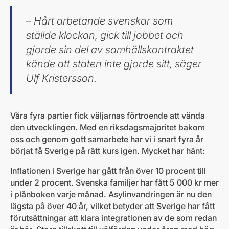
– Hårt arbetande svenskar som
ställde klockan, gick till jobbet och
gjorde sin del av samhällskontraktet
kände att staten inte gjorde sitt, säger
Ulf Kristersson.
Våra fyra partier fick väljarnas förtroende att vända
den utvecklingen. Med en riksdagsmajoritet bakom
oss och genom gott samarbete har vi i snart fyra år
börjat få Sverige på rätt kurs igen. Mycket har hänt:
Inflationen i Sverige har gått från över 10 procent till
under 2 procent. Svenska familjer har fått 5 000 kr mer
i plånboken varje månad. Asylinvandringen är nu den
lägsta på över 40 år, vilket betyder att Sverige har fått
förutsättningar att klara integrationen av de som redan