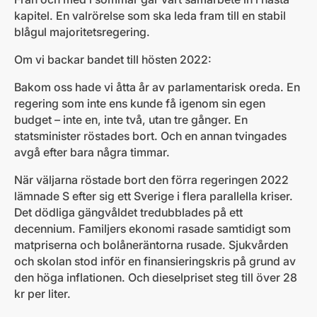
kapitel. En valrörelse som ska leda fram till en stabil
blågul majoritetsregering.
Om vi backar bandet till hösten 2022:
Bakom oss hade vi åtta år av parlamentarisk oreda. En
regering som inte ens kunde få igenom sin egen
budget – inte en, inte två, utan tre gånger. En
statsminister röstades bort. Och en annan tvingades
avgå efter bara några timmar.
När väljarna röstade bort den förra regeringen 2022
lämnade S efter sig ett Sverige i flera parallella kriser.
Det dödliga gängvåldet tredubblades på ett
decennium. Familjers ekonomi rasade samtidigt som
matpriserna och bolåneräntorna rusade. Sjukvården
och skolan stod inför en finansieringskris på grund av
den höga inflationen. Och dieselpriset steg till över 28
kr per liter.