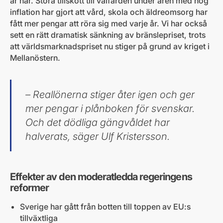
är här. Stora tillskott till välfärden under åren med hög
inflation har gjort att vård, skola och äldreomsorg har
fått mer pengar att röra sig med varje år. Vi har också
sett en rätt dramatisk sänkning av bränslepriset, trots
att världsmarknadspriset nu stiger på grund av kriget i
Mellanöstern.
– Reallönerna stiger åter igen och ger
mer pengar i plånboken för svenskar.
Och det dödliga gängvåldet har
halverats, säger Ulf Kristersson.
Effekter av den moderatledda regeringens
reformer
Sverige har gått från botten till toppen av EU:s
tillväxtliga