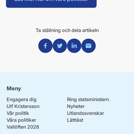
Ta ställning och dela artikeln
Dela via Facebook
Dela via Twitter
Dela via Linkedin
Dela via Mail
Meny
Engagera dig
Ring statsministern
Ulf Kristersson
Nyheter
Vår politik
Utlandssvenskar
Våra politiker
Lättläst
Vallöften 2026