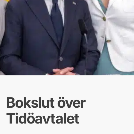
Bokslut över
Tidöavtalet