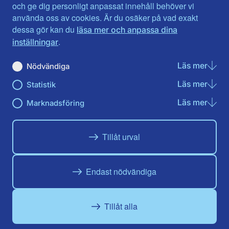
Jönköpings län
Västernorrland
och ge dig personligt anpassat innehåll behöver vi
Kalmar län
Västmanland
använda oss av cookies. Är du osäker på vad exakt
Kronobergs län
Örebro län
dessa gör kan du
läsa mer och anpassa dina
Norrbotten
Östergötland
.
inställningar
Skåne län
Läs mer
om N
Nödvändiga
Du hittar oss här på sociala medier
Läs mer
om St
Statistik
Facebook
X
Instagram
Linkedin
Youtube
Läs mer
om Ma
Marknadsföring
Tillåt urval
Endast nödvändiga
Tillåt alla