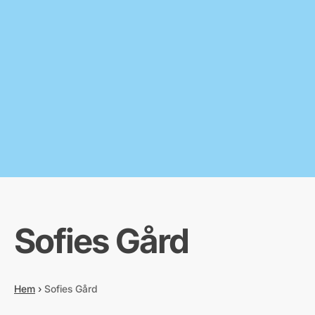
Sofies Gård
Hem
›
Sofies Gård