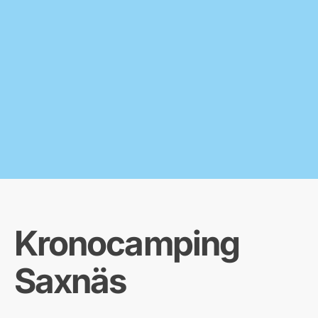
Kronocamping
Saxnäs