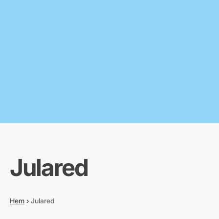
Julared
Hem
›
Julared