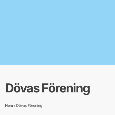
Dövas Förening
Hem
›
Dövas Förening