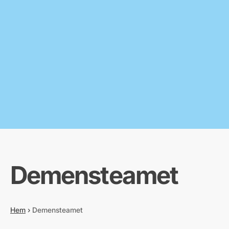
Demensteamet
Hem
›
Demensteamet