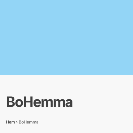
BoHemma
Hem
›
BoHemma