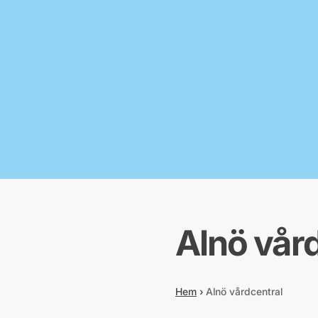
Alnö vår
Hem
›
Alnö vårdcentral