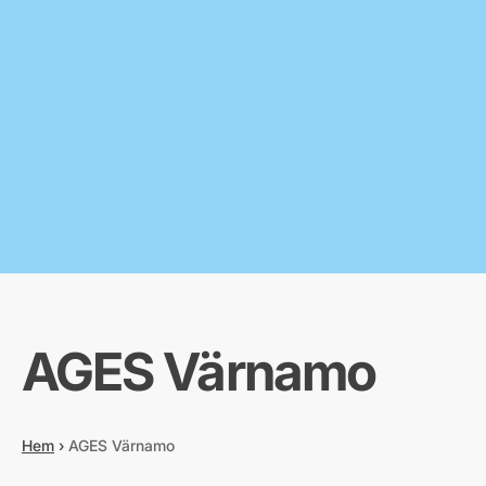
AGES Värnamo
Hem
›
AGES Värnamo